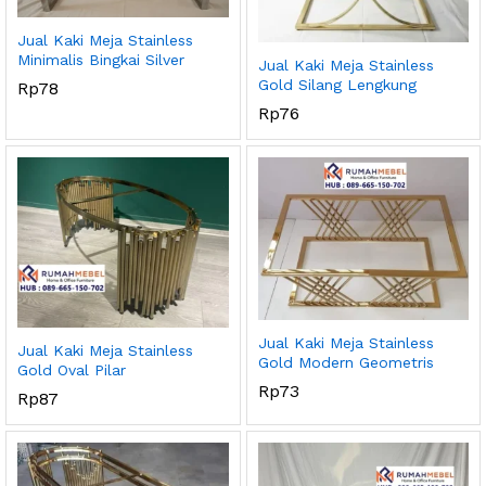
Jual Kaki Meja Stainless
Minimalis Bingkai Silver
Jual Kaki Meja Stainless
Gold Silang Lengkung
Rp
78
Rp
76
Jual Kaki Meja Stainless
Jual Kaki Meja Stainless
Gold Modern Geometris
Gold Oval Pilar
Rp
73
Rp
87