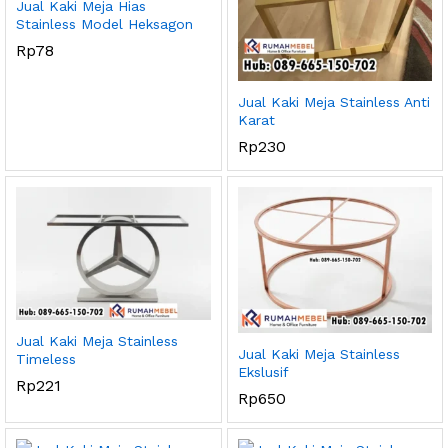
Jual Kaki Meja Hias
Stainless Model Heksagon
Rp
78
Jual Kaki Meja Stainless Anti
Karat
Rp
230
Jual Kaki Meja Stainless
Jual Kaki Meja Stainless
Timeless
Ekslusif
Rp
221
Rp
650