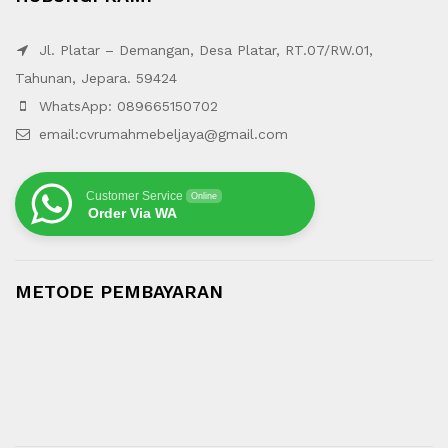
Jl. Platar – Demangan, Desa Platar, RT.07/RW.01,
Tahunan, Jepara. 59424
WhatsApp: 089665150702
email:cvrumahmebeljaya@gmail.com
Customer Service
Online
Order Via WA
METODE PEMBAYARAN