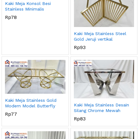
Kaki Meja Konsol Besi
Stainless Minimalis
Rp
78
Kaki Meja Stainless Steel
Gold Jeruji vertikal
Rp
93
Kaki Meja Stainless Gold
Kaki Meja Stainless Desain
Modern Model Butterfly
Silang Chrome Mewah
Rp
77
Rp
83