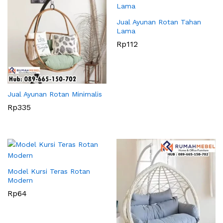
Jual Ayunan Rotan Tahan
Lama
Rp
112
Jual Ayunan Rotan Minimalis
Rp
335
Model Kursi Teras Rotan
Modern
Rp
64