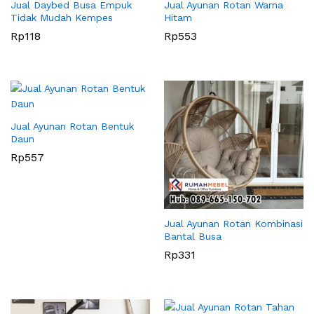
Jual Daybed Busa Empuk
Jual Ayunan Rotan Warna
Tidak Mudah Kempes
Hitam
Rp
118
Rp
553
Jual Ayunan Rotan Bentuk
Daun
Rp
557
Jual Ayunan Rotan Kombinasi
Bantal Busa
Rp
331