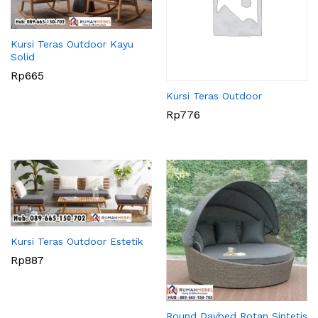
Kursi Teras Outdoor Kayu
Solid
Rp
665
Kursi Teras Outdoor
Rp
776
Kursi Teras Outdoor Estetik
Rp
887
Round Daybed Rotan Sintetis