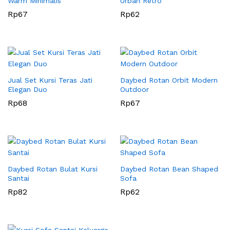
Warm Minimalis
Urban Retro
Rp
67
Rp
62
Jual Set Kursi Teras Jati
Daybed Rotan Orbit Modern
Elegan Duo
Outdoor
Rp
68
Rp
67
Daybed Rotan Bulat Kursi
Daybed Rotan Bean Shaped
Santai
Sofa
Rp
82
Rp
62