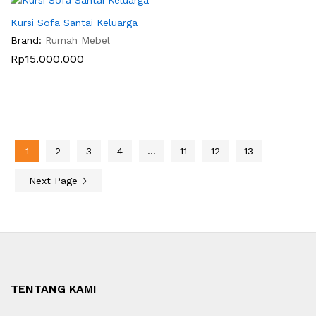
Kursi Sofa Santai Keluarga
Brand:
Rumah Mebel
Rp
15.000.000
1
2
3
4
…
11
12
13
Next Page
TENTANG KAMI