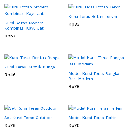
Kursi Teras Rotan Terkini
Kursi Rotan Modern
Rp
33
Kombinasi Kayu Jati
Rp
67
Kursi Teras Bentuk Bunga
Model Kursi Teras Rangka
Rp
46
Besi Modern
Rp
78
Set Kursi Teras Outdoor
Model Kursi Teras Terkini
Rp
78
Rp
76