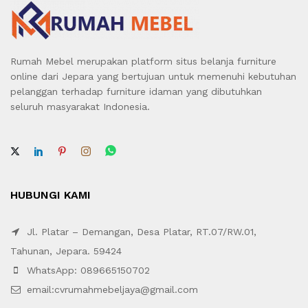
Rumah Mebel merupakan platform situs belanja furniture
online dari Jepara yang bertujuan untuk memenuhi kebutuhan
pelanggan terhadap furniture idaman yang dibutuhkan
seluruh masyarakat Indonesia.
HUBUNGI KAMI
Jl. Platar – Demangan, Desa Platar, RT.07/RW.01,
Tahunan, Jepara. 59424
WhatsApp: 089665150702
email:cvrumahmebeljaya@gmail.com