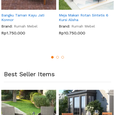
Bangku Taman Kayu Jati
Meja Makan Rotan Sintetis 6
Konnor
Kursi Alisha
Brand:
Rumah Mebel
Brand:
Rumah Mebel
Rp
1.750.000
Rp
10.750.000
Best Seller Items