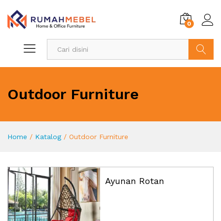
0
Search
Outdoor Furniture
Home
/
Katalog
/
Outdoor Furniture
Ayunan Rotan