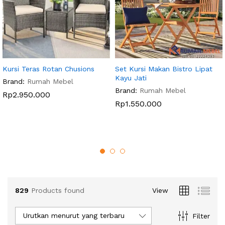
Kursi Teras Rotan Chusions
Set Kursi Makan Bistro Lipat
Kayu Jati
Brand:
Rumah Mebel
Brand:
Rumah Mebel
Rp
2.950.000
Rp
1.550.000
829
Products found
View
Urutkan menurut yang terbaru
Filter