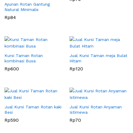
Ayunan Rotan Gantung
Natural Minimalis
Rp
84
Kursi Taman Rotan
Jual Kursi Taman meja Bulat
kombinasi Busa
Hitam
Rp
600
Rp
120
Jual Kursi Taman Rotan kaki
Jual Kursi Rotan Anyaman
Besi
Istimewa
Rp
590
Rp
70