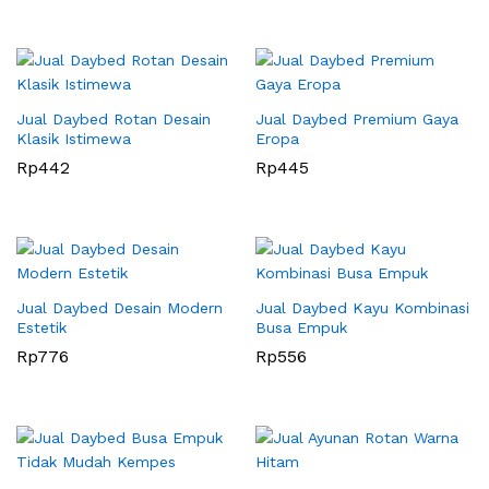
Jual Daybed Rotan Desain
Jual Daybed Premium Gaya
Klasik Istimewa
Eropa
Rp
442
Rp
445
Jual Daybed Desain Modern
Jual Daybed Kayu Kombinasi
Estetik
Busa Empuk
Rp
776
Rp
556