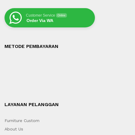
Customer Service
Online
Order Via WA
METODE PEMBAYARAN
LAYANAN PELANGGAN
Furniture Custom
About Us