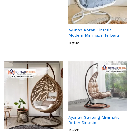
Ayunan Rotan Sintetis
Modern Minimalis Terbaru
Rp
96
Ayunan Gantung Minimalis
Rotan Sintetis
Rp
76