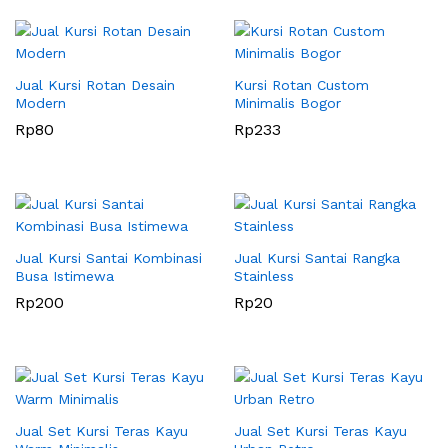
Jual Kursi Rotan Desain
Kursi Rotan Custom
Modern
Minimalis Bogor
Rp
80
Rp
233
Jual Kursi Santai Kombinasi
Jual Kursi Santai Rangka
Busa Istimewa
Stainless
Rp
200
Rp
20
Jual Set Kursi Teras Kayu
Jual Set Kursi Teras Kayu