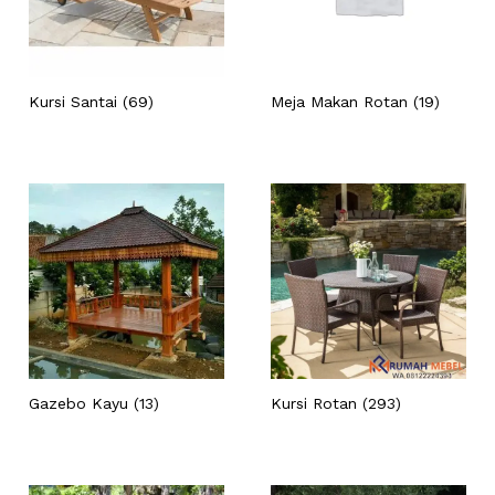
Kursi Santai
(69)
Meja Makan Rotan
(19)
Gazebo Kayu
(13)
Kursi Rotan
(293)