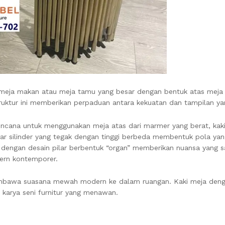
 meja makan atau meja tamu yang besar dengan bentuk atas meja 
struktur ini memberikan perpaduan antara kekuatan dan tampilan ya
berencana untuk menggunakan meja atas dari marmer yang berat, ka
ilar silinder yang tegak dengan tinggi berbeda membentuk pola yang
dengan desain pilar berbentuk “organ” memberikan nuansa yang s
dern kontemporer.
membawa suasana mewah modern ke dalam ruangan. Kaki meja denga
h karya seni furnitur yang menawan.