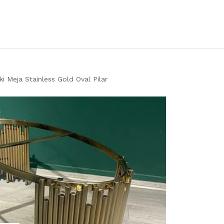
ki Meja Stainless Gold Oval Pilar