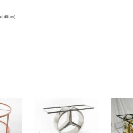
bilitas).