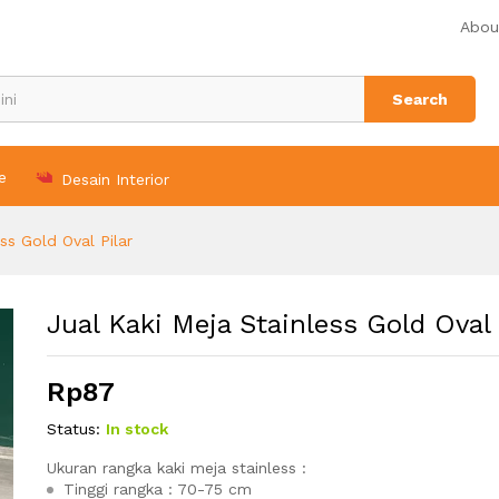
ilar
Abou
Search
e
Desain Interior
ss Gold Oval Pilar
Jual Kaki Meja Stainless Gold Oval 
Rp
87
Status:
In stock
Ukuran rangka kaki meja stainless :
Tinggi rangka : 70-75 cm