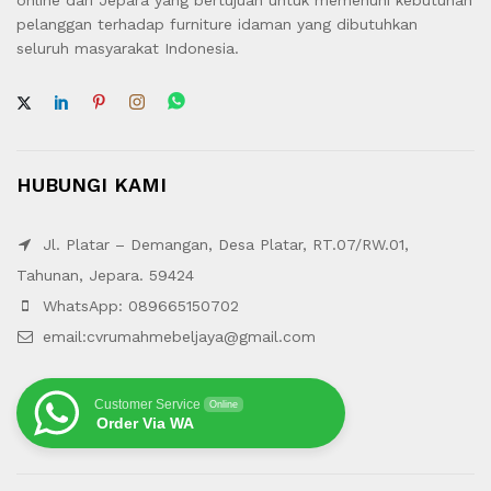
online dari Jepara yang bertujuan untuk memenuhi kebutuhan
pelanggan terhadap furniture idaman yang dibutuhkan
seluruh masyarakat Indonesia.
HUBUNGI KAMI
Jl. Platar – Demangan, Desa Platar, RT.07/RW.01,
Tahunan, Jepara. 59424
WhatsApp: 089665150702
email:cvrumahmebeljaya@gmail.com
Customer Service
Online
Order Via WA