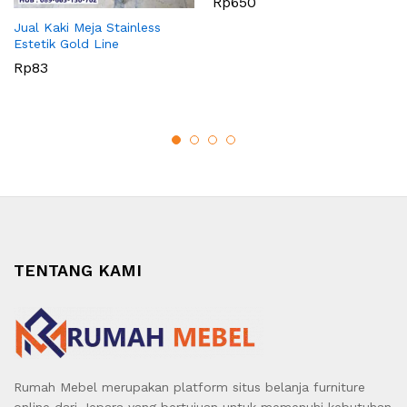
Rp
650
Jual Kaki Meja Stainless
Estetik Gold Line
Rp
83
TENTANG KAMI
Rumah Mebel merupakan platform situs belanja furniture