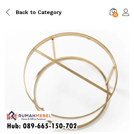
Back to
Category
0