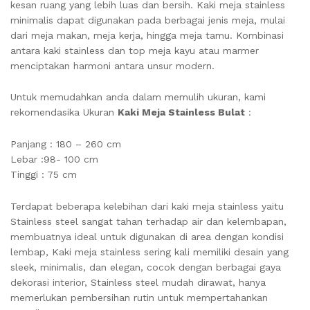
kesan ruang yang lebih luas dan bersih. Kaki meja stainless
minimalis dapat digunakan pada berbagai jenis meja, mulai
dari meja makan, meja kerja, hingga meja tamu. Kombinasi
antara kaki stainless dan top meja kayu atau marmer
menciptakan harmoni antara unsur modern.
Untuk memudahkan anda dalam memulih ukuran, kami
rekomendasika Ukuran
Kaki Meja Stainless Bulat
:
Panjang : 180 – 260 cm
Lebar :98- 100 cm
Tinggi : 75 cm
Terdapat beberapa kelebihan dari kaki meja stainless yaitu
Stainless steel sangat tahan terhadap air dan kelembapan,
membuatnya ideal untuk digunakan di area dengan kondisi
lembap, Kaki meja stainless sering kali memiliki desain yang
sleek, minimalis, dan elegan, cocok dengan berbagai gaya
dekorasi interior, Stainless steel mudah dirawat, hanya
memerlukan pembersihan rutin untuk mempertahankan