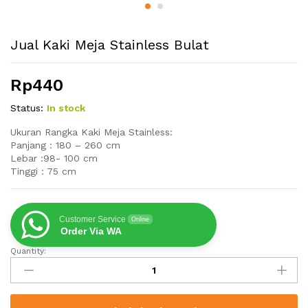
Jual Kaki Meja Stainless Bulat
Rp
440
Status:
In stock
Ukuran Rangka Kaki Meja Stainless:
Panjang : 180 – 260 cm
Lebar :98- 100 cm
Tinggi : 75 cm
Customer Service
Online
Order Via WA
Quantity:
Jual
Kaki
Meja
Stainless