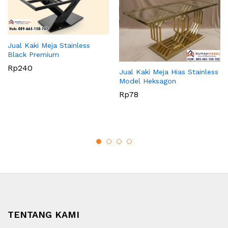
Jual Kaki Meja Stainless
Black Premium
Rp
240
Jual Kaki Meja Hias Stainless
Model Heksagon
Rp
78
TENTANG KAMI