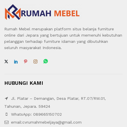
Rumah Mebel merupakan platform situs belanja furniture
online dari Jepara yang bertujuan untuk memenuhi kebutuhan
pelanggan terhadap furniture idaman yang dibutuhkan
seluruh masyarakat Indonesia.
HUBUNGI KAMI
Jl. Platar – Demangan, Desa Platar, RT.07/RW.01,
Tahunan, Jepara. 59424
WhatsApp: 089665150702
email:cvrumahmebeljaya@gmail.com