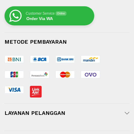
Customer Service
Online
Order Via WA
METODE PEMBAYARAN
LAYANAN PELANGGAN