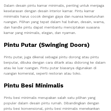
Dalam desain pintu kamar minimalis, penting untuk menjaga
keselarasan dengan desain interior kamar. Pintu kamar
minimalis harus cocok dengan gaya dan nuansa keseluruhan
ruangan. Pilihan yang tepat dalam hal bahan, desain, warna,
dan handle pintu dapat membantu menciptakan suasana
kamar yang minimalis, elegan, dan nyaman.
Pintu Putar (Swinging Doors)
Pintu putar, juga dikenal sebagai pintu dorong atau pintu
berputar, dibuka dengan cara ditarik atau didorong ke dalam
atau ke luar ruangan. Pintu putar biasanya digunakan di
ruangan komersial, seperti restoran atau toko.
Pintu Besi Minimalis
Pintu besi minimalis merupakan salah satu pilihan yang
populer dalam desain pintu rumah. Dibandingkan dengan
pintu besi konvensional, pintu besi minimalis menekankan