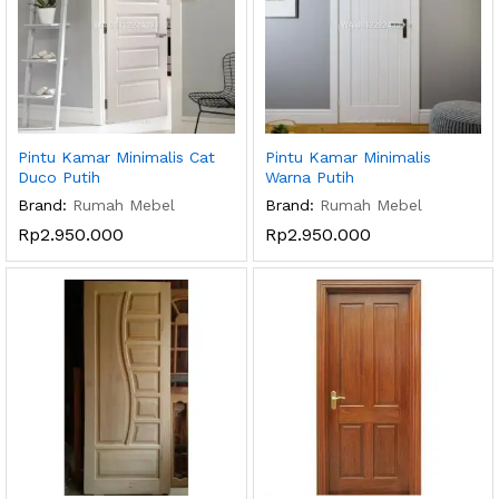
Pintu Kamar Minimalis Cat
Pintu Kamar Minimalis
Duco Putih
Warna Putih
Brand:
Rumah Mebel
Brand:
Rumah Mebel
Rp
2.950.000
Rp
2.950.000