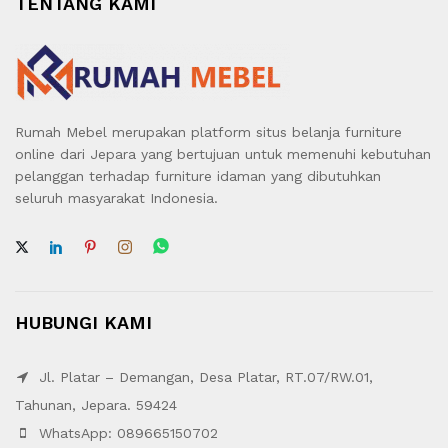
TENTANG KAMI
Rumah Mebel merupakan platform situs belanja furniture
online dari Jepara yang bertujuan untuk memenuhi kebutuhan
pelanggan terhadap furniture idaman yang dibutuhkan
seluruh masyarakat Indonesia.
HUBUNGI KAMI
Jl. Platar – Demangan, Desa Platar, RT.07/RW.01,
Tahunan, Jepara. 59424
WhatsApp: 089665150702