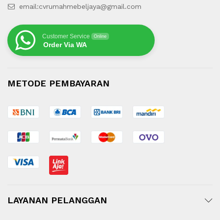
email:cvrumahmebeljaya@gmail.com
Customer Service
Online
Order Via WA
METODE PEMBAYARAN
LAYANAN PELANGGAN