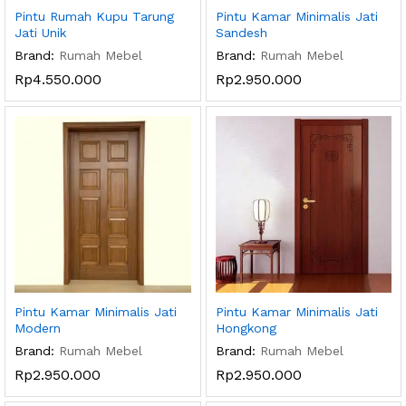
Pintu Rumah Kupu Tarung
Pintu Kamar Minimalis Jati
Jati Unik
Sandesh
Brand:
Rumah Mebel
Brand:
Rumah Mebel
Rp
4.550.000
Rp
2.950.000
Pintu Kamar Minimalis Jati
Pintu Kamar Minimalis Jati
Modern
Hongkong
Brand:
Rumah Mebel
Brand:
Rumah Mebel
Rp
2.950.000
Rp
2.950.000