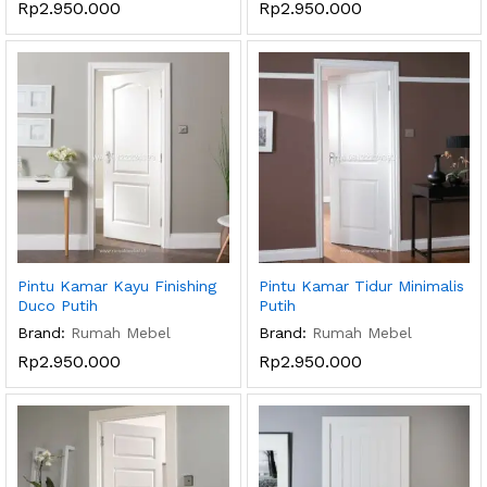
Rp
2.950.000
Rp
2.950.000
Pintu Kamar Kayu Finishing
Pintu Kamar Tidur Minimalis
Duco Putih
Putih
Brand:
Rumah Mebel
Brand:
Rumah Mebel
Rp
2.950.000
Rp
2.950.000