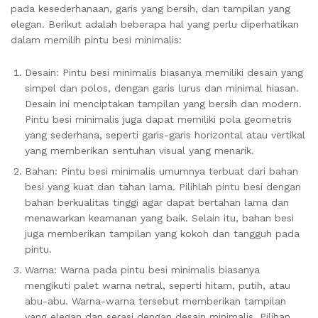
pada kesederhanaan, garis yang bersih, dan tampilan yang
elegan. Berikut adalah beberapa hal yang perlu diperhatikan
dalam memilih pintu besi minimalis:
Desain: Pintu besi minimalis biasanya memiliki desain yang
simpel dan polos, dengan garis lurus dan minimal hiasan.
Desain ini menciptakan tampilan yang bersih dan modern.
Pintu besi minimalis juga dapat memiliki pola geometris
yang sederhana, seperti garis-garis horizontal atau vertikal
yang memberikan sentuhan visual yang menarik.
Bahan: Pintu besi minimalis umumnya terbuat dari bahan
besi yang kuat dan tahan lama. Pilihlah pintu besi dengan
bahan berkualitas tinggi agar dapat bertahan lama dan
menawarkan keamanan yang baik. Selain itu, bahan besi
juga memberikan tampilan yang kokoh dan tangguh pada
pintu.
Warna: Warna pada pintu besi minimalis biasanya
mengikuti palet warna netral, seperti hitam, putih, atau
abu-abu. Warna-warna tersebut memberikan tampilan
yang elegan dan serasi dengan desain minimalis. Pilihan