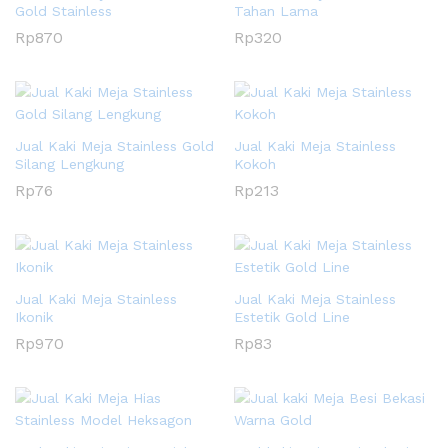
Gold Stainless
Tahan Lama
Rp
870
Rp
320
Jual Kaki Meja Stainless Gold
Jual Kaki Meja Stainless
Silang Lengkung
Kokoh
Rp
76
Rp
213
Jual Kaki Meja Stainless
Jual Kaki Meja Stainless
Ikonik
Estetik Gold Line
Rp
970
Rp
83