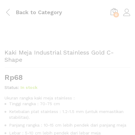
Back to
Category
0
Kaki Meja Industrial Stainless Gold C-
Shape
Rp
68
Status:
In stock
Ukuran rangka kaki meja stainless :
Tinggi rangka : 70-75 cm
Ketebalan plat stainless : 1.2-1.5 mm (untuk memastikan
stabilitas).
Panjang rangka : 10-15 cm lebih pendek dari panjang meja
Lebar : 5-10 cm lebih pendek dari lebar meja