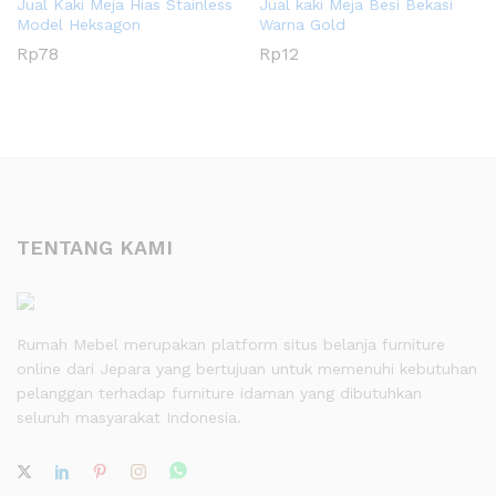
Jual Kaki Meja Hias Stainless
Jual kaki Meja Besi Bekasi
Model Heksagon
Warna Gold
Rp
78
Rp
12
TENTANG KAMI
Rumah Mebel merupakan platform situs belanja furniture
online dari Jepara yang bertujuan untuk memenuhi kebutuhan
pelanggan terhadap furniture idaman yang dibutuhkan
seluruh masyarakat Indonesia.