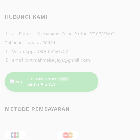
HUBUNGI KAMI
Jl. Platar – Demangan, Desa Platar, RT.07/RW.01,
Tahunan, Jepara. 59424
WhatsApp: 089665150702
email:cvrumahmebeljaya@gmail.com
Customer Service
Online
Order Via WA
METODE PEMBAYARAN