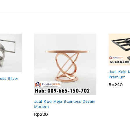
Jual Kaki 
Premium
ess Silver
Rp
240
Jual Kaki Meja Stainless Desain
Modern
Rp
220