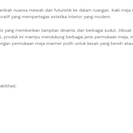
nambah nuansa mewah dan futuristik ke dalam ruangan. Kaki meja i
oratif yang mempertegas estetika interior yang modern.
is yang memberikan tampilan dinamis dari berbagai sudut. Dibuat d
at, produk ini mampu mendukung berbagai jenis permukaan meja, mu
ngan permukaan meja marmer putih untuk kesan yang bersih atau 
bilitas).