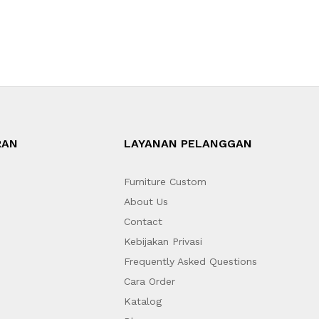
RAN
LAYANAN PELANGGAN
Furniture Custom
About Us
Contact
Kebijakan Privasi
Frequently Asked Questions
Cara Order
Katalog