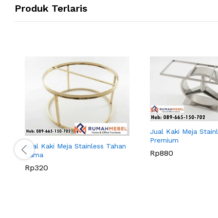
Produk Terlaris
Jual Kaki Meja Stainl
Premium
Jual Kaki Meja Stainless Tahan
Rp
880
Lama
Rp
320