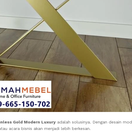
inless Gold Modern Luxury
adalah solusinya. Dengan desain mod
u acara bisnis akan menjadi lebih berkesan.