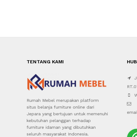
TENTANG KAMI
HUB
Jl
RT.0
W
Rumah Mebel merupakan platform
situs belanja furniture online dari
emai
Jepara yang bertujuan untuk memenuhi
kebutuhan pelanggan terhadap
furniture idaman yang dibutuhkan
seluruh masyarakat Indonesia.