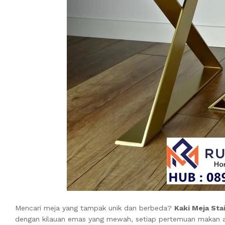
Mencari meja yang tampak unik dan berbeda?
Kaki Meja Sta
dengan kilauan emas yang mewah, setiap pertemuan makan ata