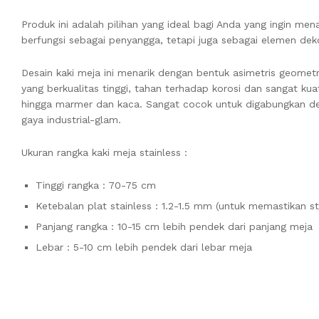
Produk ini adalah pilihan yang ideal bagi Anda yang ingin me
berfungsi sebagai penyangga, tetapi juga sebagai elemen dek
Desain kaki meja ini menarik dengan bentuk asimetris geometr
yang berkualitas tinggi, tahan terhadap korosi dan sangat ku
hingga marmer dan kaca. Sangat cocok untuk digabungkan de
gaya industrial-glam.
Ukuran rangka kaki meja stainless :
Tinggi rangka : 70-75 cm
Ketebalan plat stainless : 1.2-1.5 mm (untuk memastikan sta
Panjang rangka : 10-15 cm lebih pendek dari panjang meja
Lebar : 5-10 cm lebih pendek dari lebar meja