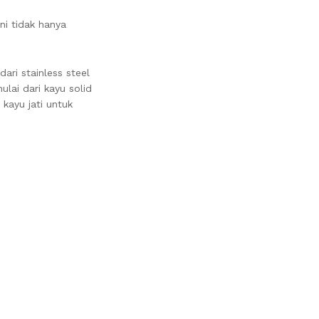
ni tidak hanya
ari stainless steel
lai dari kayu solid
kayu jati untuk