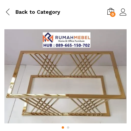
Back to
Category
0