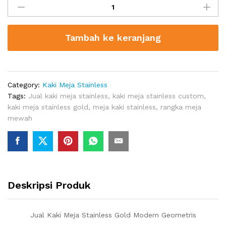
Kaki
Meja
Stainless
Tambah ke keranjang
Gold
Modern
Geometris
quantity
Category:
Kaki Meja Stainless
Tags:
Jual kaki meja stainless
,
kaki meja stainless custom
,
kaki meja stainless gold
,
meja kaki stainless
,
rangka meja
mewah
Deskripsi Produk
Jual Kaki Meja Stainless Gold Modern Geometris