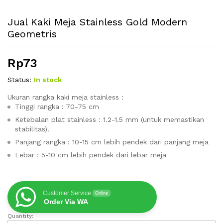
Jual Kaki Meja Stainless Gold Modern
Geometris
Rp
73
Status:
In stock
Ukuran rangka kaki meja stainless :
Tinggi rangka : 70-75 cm
Ketebalan plat stainless : 1.2-1.5 mm (untuk memastikan
stabilitas).
Panjang rangka : 10-15 cm lebih pendek dari panjang meja
Lebar : 5-10 cm lebih pendek dari lebar meja
Customer Service
Online
Order Via WA
Quantity:
Jual