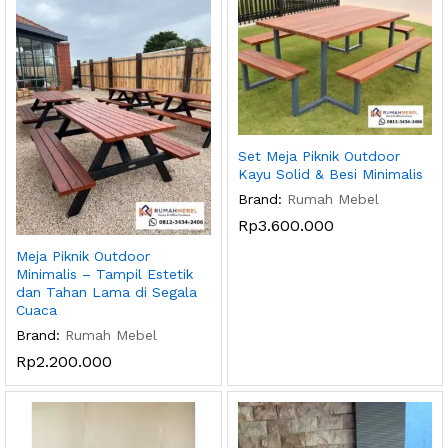
Set Meja Piknik Outdoor
Kayu Solid & Besi Minimalis
Brand:
Rumah Mebel
Rp
3.600.000
Meja Piknik Outdoor
Minimalis – Tampil Estetik
dan Tahan Lama di Segala
Cuaca
Brand:
Rumah Mebel
Rp
2.200.000