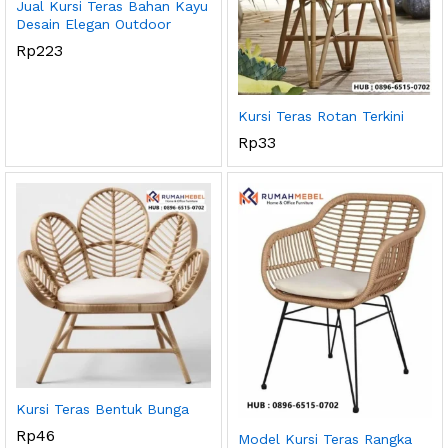
Jual Kursi Teras Bahan Kayu
Desain Elegan Outdoor
Rp
223
Kursi Teras Rotan Terkini
Rp
33
Kursi Teras Bentuk Bunga
Rp
46
Model Kursi Teras Rangka