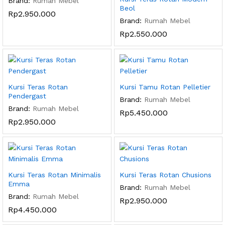
Brand:
Rumah Mebel
Beol
Rp
2.950.000
Brand:
Rumah Mebel
Rp
2.550.000
Kursi Teras Rotan
Kursi Tamu Rotan Pelletier
Pendergast
Brand:
Rumah Mebel
Brand:
Rumah Mebel
Rp
5.450.000
Rp
2.950.000
Kursi Teras Rotan Minimalis
Kursi Teras Rotan Chusions
Emma
Brand:
Rumah Mebel
Brand:
Rumah Mebel
Rp
2.950.000
Rp
4.450.000