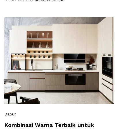
Dapur
Kombinasi Warna Terbaik untuk