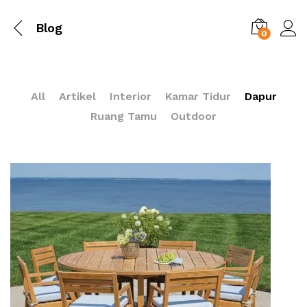
Blog
0
All
Artikel
Interior
Kamar Tidur
Dapur
Ruang Tamu
Outdoor