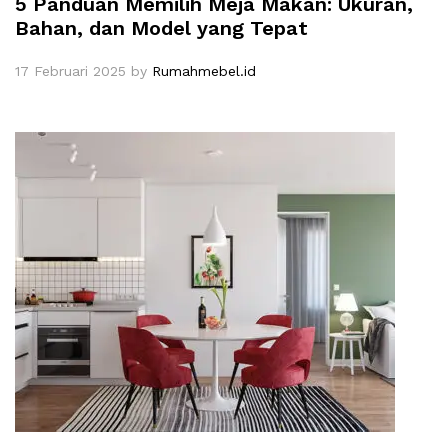
5 Panduan Memilih Meja Makan: Ukuran,
Bahan, dan Model yang Tepat
17 Februari 2025
by
Rumahmebel.id