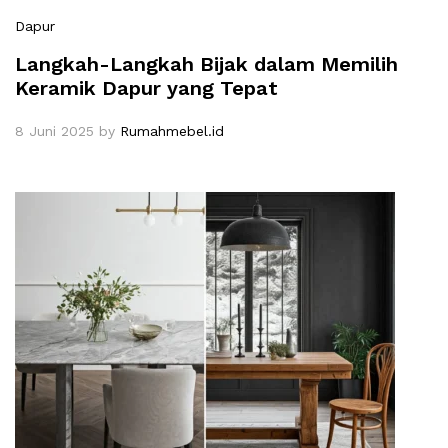
Dapur
Langkah-Langkah Bijak dalam Memilih
Keramik Dapur yang Tepat
8 Juni 2025
by
Rumahmebel.id