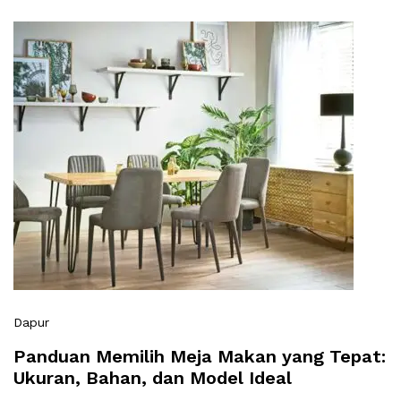
Dapur
Panduan Memilih Meja Makan yang Tepat:
Ukuran, Bahan, dan Model Ideal