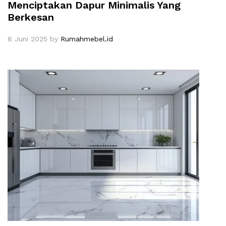
Menciptakan Dapur Minimalis Yang
Berkesan
8 Juni 2025
by
Rumahmebel.id