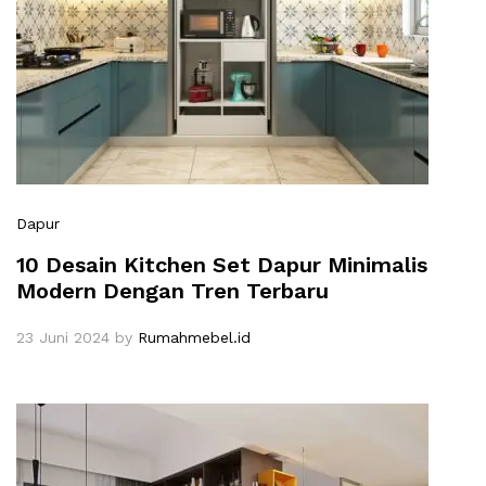
Dapur
10 Desain Kitchen Set Dapur Minimalis
Modern Dengan Tren Terbaru
23 Juni 2024
by
Rumahmebel.id