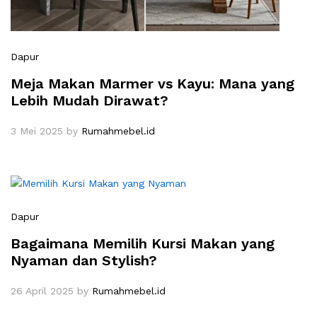
Dapur
Meja Makan Marmer vs Kayu: Mana yang
Lebih Mudah Dirawat?
3 Mei 2025
by
Rumahmebel.id
Dapur
Bagaimana Memilih Kursi Makan yang
Nyaman dan Stylish?
26 April 2025
by
Rumahmebel.id