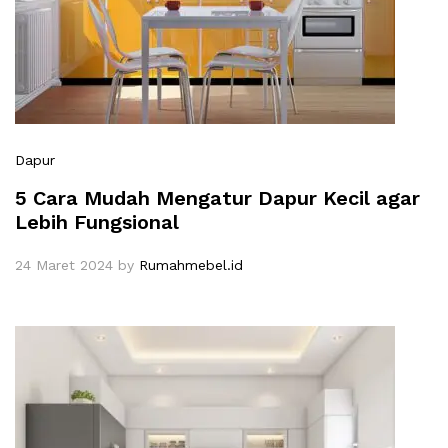
Dapur
5 Cara Mudah Mengatur Dapur Kecil agar
Lebih Fungsional
24 Maret 2024
by
Rumahmebel.id