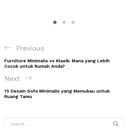
Navigasi
Previous
Previous
pos
Post
Furniture Minimalis vs Klasik: Mana yang Lebih
Cocok untuk Rumah Anda?
Next
Next
Post
15 Desain Sofa Minimalis yang Memukau untuk
Ruang Tamu