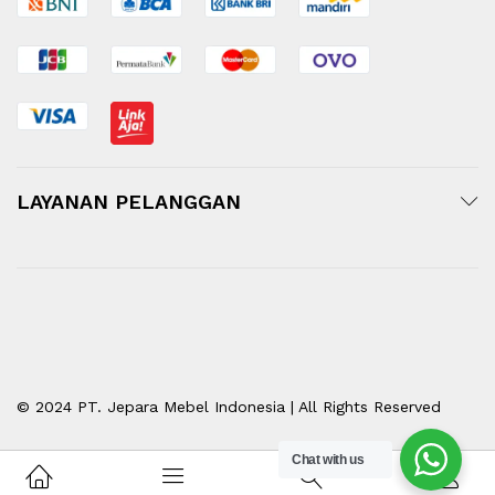
LAYANAN PELANGGAN
© 2024 PT. Jepara Mebel Indonesia | All Rights Reserved
Chat with us