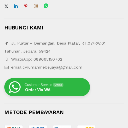
HUBUNGI KAMI
Jl. Platar – Demangan, Desa Platar, RT.07/RW.01,
Tahunan, Jepara. 59424
WhatsApp: 089665150702
email:cvrumahmebeljaya@gmail.com
Customer Service
Online
Order Via WA
METODE PEMBAYARAN