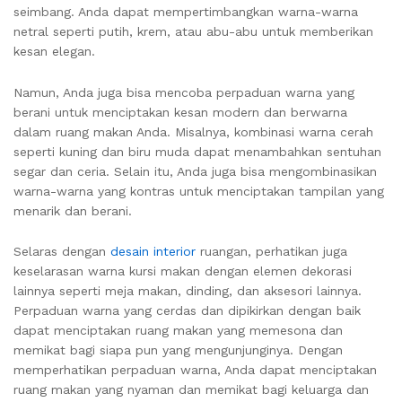
seimbang. Anda dapat mempertimbangkan warna-warna
netral seperti putih, krem, atau abu-abu untuk memberikan
kesan elegan.
Namun, Anda juga bisa mencoba perpaduan warna yang
berani untuk menciptakan kesan modern dan berwarna
dalam ruang makan Anda. Misalnya, kombinasi warna cerah
seperti kuning dan biru muda dapat menambahkan sentuhan
segar dan ceria. Selain itu, Anda juga bisa mengombinasikan
warna-warna yang kontras untuk menciptakan tampilan yang
menarik dan berani.
Selaras dengan
desain interior
ruangan, perhatikan juga
keselarasan warna kursi makan dengan elemen dekorasi
lainnya seperti meja makan, dinding, dan aksesori lainnya.
Perpaduan warna yang cerdas dan dipikirkan dengan baik
dapat menciptakan ruang makan yang memesona dan
memikat bagi siapa pun yang mengunjunginya. Dengan
memperhatikan perpaduan warna, Anda dapat menciptakan
ruang makan yang nyaman dan memikat bagi keluarga dan