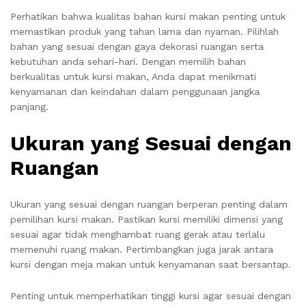
Perhatikan bahwa kualitas bahan kursi makan penting untuk
memastikan produk yang tahan lama dan nyaman. Pilihlah
bahan yang sesuai dengan gaya dekorasi ruangan serta
kebutuhan anda sehari-hari. Dengan memilih bahan
berkualitas untuk kursi makan, Anda dapat menikmati
kenyamanan dan keindahan dalam penggunaan jangka
panjang.
Ukuran yang Sesuai dengan
Ruangan
Ukuran yang sesuai dengan ruangan berperan penting dalam
pemilihan kursi makan. Pastikan kursi memiliki dimensi yang
sesuai agar tidak menghambat ruang gerak atau terlalu
memenuhi ruang makan. Pertimbangkan juga jarak antara
kursi dengan meja makan untuk kenyamanan saat bersantap.
Penting untuk memperhatikan tinggi kursi agar sesuai dengan