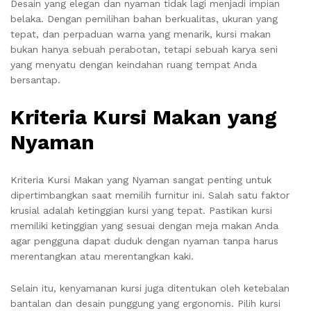
Desain yang elegan dan nyaman tidak lagi menjadi impian
belaka. Dengan pemilihan bahan berkualitas, ukuran yang
tepat, dan perpaduan warna yang menarik, kursi makan
bukan hanya sebuah perabotan, tetapi sebuah karya seni
yang menyatu dengan keindahan ruang tempat Anda
bersantap.
Kriteria Kursi Makan yang
Nyaman
Kriteria Kursi Makan yang Nyaman sangat penting untuk
dipertimbangkan saat memilih furnitur ini. Salah satu faktor
krusial adalah ketinggian kursi yang tepat. Pastikan kursi
memiliki ketinggian yang sesuai dengan meja makan Anda
agar pengguna dapat duduk dengan nyaman tanpa harus
merentangkan atau merentangkan kaki.
Selain itu, kenyamanan kursi juga ditentukan oleh ketebalan
bantalan dan desain punggung yang ergonomis. Pilih kursi