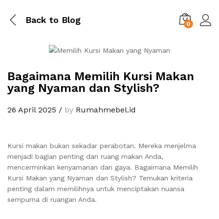
Back to
Blog
0
Bagaimana Memilih Kursi Makan
yang Nyaman dan Stylish?
26 April 2025
/
by
Rumahmebel.id
Kursi makan bukan sekadar perabotan. Mereka menjelma
menjadi bagian penting dari ruang makan Anda,
mencerminkan kenyamanan dan gaya. Bagaimana Memilih
Kursi Makan yang Nyaman dan Stylish? Temukan kriteria
penting dalam memilihnya untuk menciptakan nuansa
sempurna di ruangan Anda.