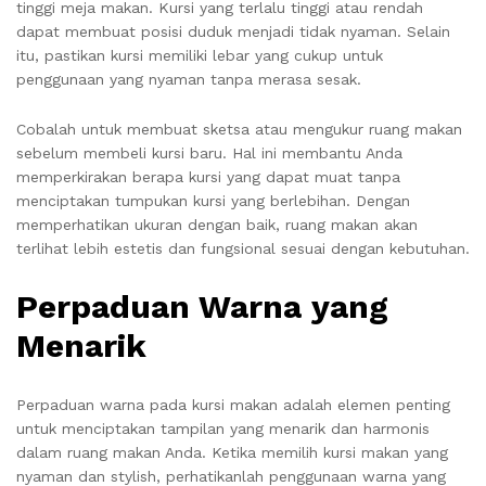
tinggi meja makan. Kursi yang terlalu tinggi atau rendah
dapat membuat posisi duduk menjadi tidak nyaman. Selain
itu, pastikan kursi memiliki lebar yang cukup untuk
penggunaan yang nyaman tanpa merasa sesak.
Cobalah untuk membuat sketsa atau mengukur ruang makan
sebelum membeli kursi baru. Hal ini membantu Anda
memperkirakan berapa kursi yang dapat muat tanpa
menciptakan tumpukan kursi yang berlebihan. Dengan
memperhatikan ukuran dengan baik, ruang makan akan
terlihat lebih estetis dan fungsional sesuai dengan kebutuhan.
Perpaduan Warna yang
Menarik
Perpaduan warna pada kursi makan adalah elemen penting
untuk menciptakan tampilan yang menarik dan harmonis
dalam ruang makan Anda. Ketika memilih kursi makan yang
nyaman dan stylish, perhatikanlah penggunaan warna yang