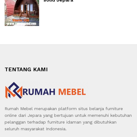
TENTANG KAMI
Rumah Mebel merupakan platform situs belanja furniture
online dari Jepara yang bertujuan untuk memenuhi kebutuhan
pelanggan terhadap furniture idaman yang dibutuhkan
seluruh masyarakat Indonesia.