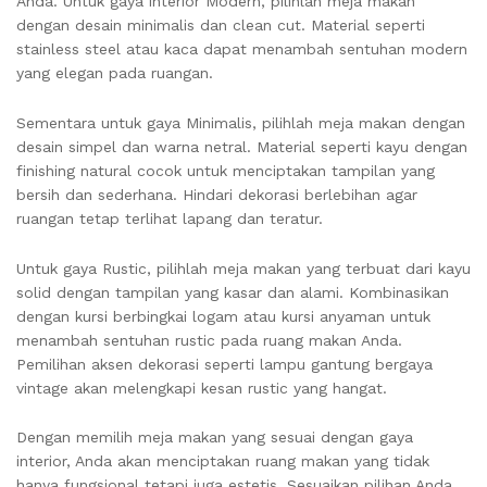
Anda. Untuk gaya interior Modern, pilihlah meja makan
dengan desain minimalis dan clean cut. Material seperti
stainless steel atau kaca dapat menambah sentuhan modern
yang elegan pada ruangan.
Sementara untuk gaya Minimalis, pilihlah meja makan dengan
desain simpel dan warna netral. Material seperti kayu dengan
finishing natural cocok untuk menciptakan tampilan yang
bersih dan sederhana. Hindari dekorasi berlebihan agar
ruangan tetap terlihat lapang dan teratur.
Untuk gaya Rustic, pilihlah meja makan yang terbuat dari kayu
solid dengan tampilan yang kasar dan alami. Kombinasikan
dengan kursi berbingkai logam atau kursi anyaman untuk
menambah sentuhan rustic pada ruang makan Anda.
Pemilihan aksen dekorasi seperti lampu gantung bergaya
vintage akan melengkapi kesan rustic yang hangat.
Dengan memilih meja makan yang sesuai dengan gaya
interior, Anda akan menciptakan ruang makan yang tidak
hanya fungsional tetapi juga estetis. Sesuaikan pilihan Anda