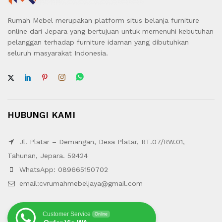
Rumah Mebel merupakan platform situs belanja furniture
online dari Jepara yang bertujuan untuk memenuhi kebutuhan
pelanggan terhadap furniture idaman yang dibutuhkan
seluruh masyarakat Indonesia.
HUBUNGI KAMI
Jl. Platar – Demangan, Desa Platar, RT.07/RW.01,
Tahunan, Jepara. 59424
WhatsApp: 089665150702
email:cvrumahmebeljaya@gmail.com
Customer Service
Online