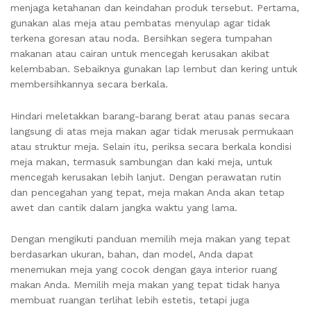
menjaga ketahanan dan keindahan produk tersebut. Pertama,
gunakan alas meja atau pembatas menyulap agar tidak
terkena goresan atau noda. Bersihkan segera tumpahan
makanan atau cairan untuk mencegah kerusakan akibat
kelembaban. Sebaiknya gunakan lap lembut dan kering untuk
membersihkannya secara berkala.
Hindari meletakkan barang-barang berat atau panas secara
langsung di atas meja makan agar tidak merusak permukaan
atau struktur meja. Selain itu, periksa secara berkala kondisi
meja makan, termasuk sambungan dan kaki meja, untuk
mencegah kerusakan lebih lanjut. Dengan perawatan rutin
dan pencegahan yang tepat, meja makan Anda akan tetap
awet dan cantik dalam jangka waktu yang lama.
Dengan mengikuti panduan memilih meja makan yang tepat
berdasarkan ukuran, bahan, dan model, Anda dapat
menemukan meja yang cocok dengan gaya interior ruang
makan Anda. Memilih meja makan yang tepat tidak hanya
membuat ruangan terlihat lebih estetis, tetapi juga