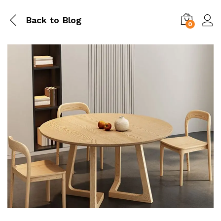
Back to
Blog
0