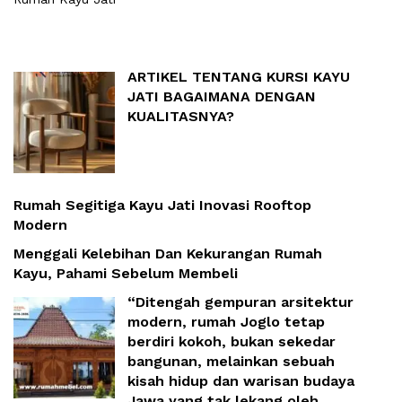
ARTIKEL TENTANG KURSI KAYU
JATI BAGAIMANA DENGAN
KUALITASNYA?
Rumah Segitiga Kayu Jati Inovasi Rooftop
Modern
Menggali Kelebihan Dan Kekurangan Rumah
Kayu, Pahami Sebelum Membeli
“Ditengah gempuran arsitektur
modern, rumah Joglo tetap
berdiri kokoh, bukan sekedar
bangunan, melainkan sebuah
kisah hidup dan warisan budaya
Jawa yang tak lekang oleh