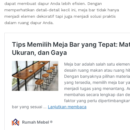
dapat membuat dapur Anda lebih efisien. Dengan
memperhatikan detail-detail kecil ini, meja bar tidak hanya
menjadi elemen dekoratif tapi juga menjadi solusi praktis
dalam ruang dapur Anda.