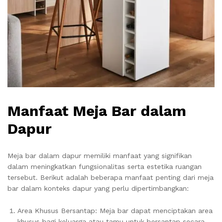
Manfaat Meja Bar dalam
Dapur
Meja bar dalam dapur memiliki manfaat yang signifikan
dalam meningkatkan fungsionalitas serta estetika ruangan
tersebut. Berikut adalah beberapa manfaat penting dari meja
bar dalam konteks dapur yang perlu dipertimbangkan:
Area Khusus Bersantap: Meja bar dapat menciptakan area
khusus bagi keluarga atau tamu untuk bersantap secara