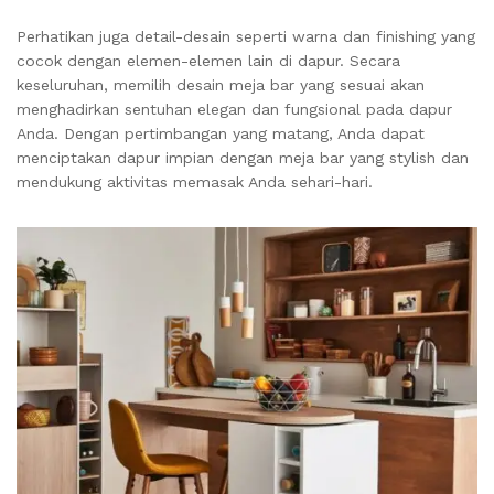
Perhatikan juga detail-desain seperti warna dan finishing yang
cocok dengan elemen-elemen lain di dapur. Secara
keseluruhan, memilih desain meja bar yang sesuai akan
menghadirkan sentuhan elegan dan fungsional pada dapur
Anda. Dengan pertimbangan yang matang, Anda dapat
menciptakan dapur impian dengan meja bar yang stylish dan
mendukung aktivitas memasak Anda sehari-hari.