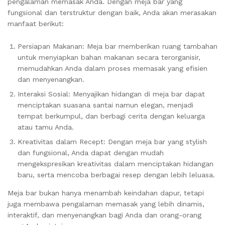
pengalaman memasak Anda. Dengan meja bar yang
fungsional dan terstruktur dengan baik, Anda akan merasakan
manfaat berikut:
Persiapan Makanan: Meja bar memberikan ruang tambahan
untuk menyiapkan bahan makanan secara terorganisir,
memudahkan Anda dalam proses memasak yang efisien
dan menyenangkan.
Interaksi Sosial: Menyajikan hidangan di meja bar dapat
menciptakan suasana santai namun elegan, menjadi
tempat berkumpul, dan berbagi cerita dengan keluarga
atau tamu Anda.
Kreativitas dalam Recept: Dengan meja bar yang stylish
dan fungsional, Anda dapat dengan mudah
mengekspresikan kreativitas dalam menciptakan hidangan
baru, serta mencoba berbagai resep dengan lebih leluasa.
Meja bar bukan hanya menambah keindahan dapur, tetapi
juga membawa pengalaman memasak yang lebih dinamis,
interaktif, dan menyenangkan bagi Anda dan orang-orang