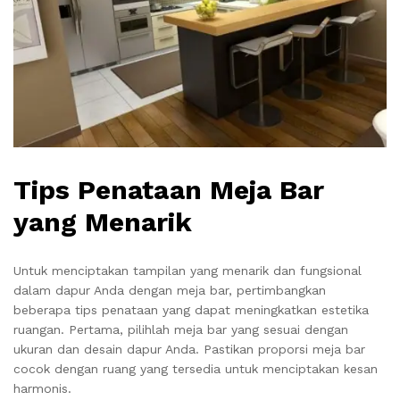
Tips Penataan Meja Bar
yang Menarik
Untuk menciptakan tampilan yang menarik dan fungsional
dalam dapur Anda dengan meja bar, pertimbangkan
beberapa tips penataan yang dapat meningkatkan estetika
ruangan. Pertama, pilihlah meja bar yang sesuai dengan
ukuran dan desain dapur Anda. Pastikan proporsi meja bar
cocok dengan ruang yang tersedia untuk menciptakan kesan
harmonis.