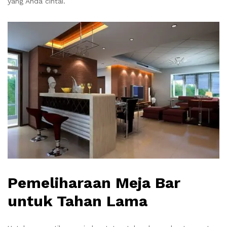
yang Anda cintai.
Pemeliharaan Meja Bar
untuk Tahan Lama