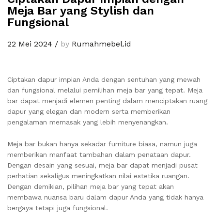
Meja Bar yang Stylish dan
Fungsional
22 Mei 2024
/
by
Rumahmebel.id
Ciptakan dapur impian Anda dengan sentuhan yang mewah
dan fungsional melalui pemilihan meja bar yang tepat. Meja
bar dapat menjadi elemen penting dalam menciptakan ruang
dapur yang elegan dan modern serta memberikan
pengalaman memasak yang lebih menyenangkan.
Meja bar bukan hanya sekadar furniture biasa, namun juga
memberikan manfaat tambahan dalam penataan dapur.
Dengan desain yang sesuai, meja bar dapat menjadi pusat
perhatian sekaligus meningkatkan nilai estetika ruangan.
Dengan demikian, pilihan meja bar yang tepat akan
membawa nuansa baru dalam dapur Anda yang tidak hanya
bergaya tetapi juga fungsional.