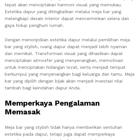
tepat akan menciptakan harmoni visual yang memukau.
Estetika dapur yang ditingkatkan melalui meja bar yang
melengkapi desain interior dapat mencerminkan selera dan
gaya hidup penghuni rumah.
Dengan menonjolkan estetika dapur melalui pemilihan meja
bar yang stylish, ruang dapur dapat menjadi lebih nyaman
dan memikat. Transformasi visual yang dihasilkan dapat
menciptakan atmosfer yang menyenangkan, memotivasi
untuk menciptakan hidangan lezat, serta menjadi tempat
berkumpul yang menyenangkan bagi keluarga dan tamu. Meja
bar yang dipilih dengan bijak akan menjadi investasi nilai
tambah bagi keindahan dapur Anda.
Memperkaya Pengalaman
Memasak
Meja bar yang stylish tidak hanya memberikan sentuhan
estetika pada dapur, tetapi juga dapat memperkaya