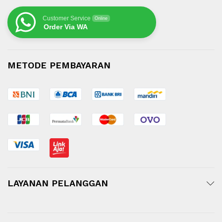
Customer Service
Online
Order Via WA
METODE PEMBAYARAN
LAYANAN PELANGGAN