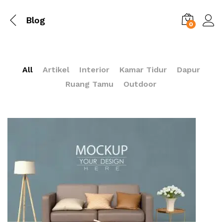
Blog
0
All
Artikel
Interior
Kamar Tidur
Dapur
Ruang Tamu
Outdoor