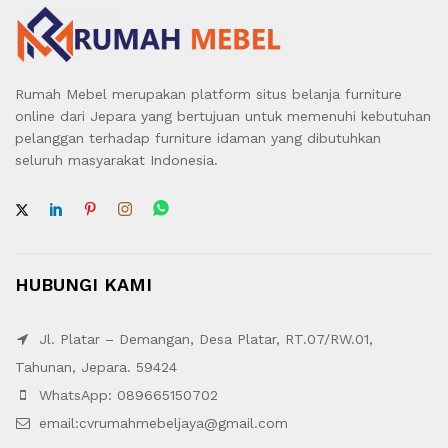
Rumah Mebel merupakan platform situs belanja furniture
online dari Jepara yang bertujuan untuk memenuhi kebutuhan
pelanggan terhadap furniture idaman yang dibutuhkan
seluruh masyarakat Indonesia.
HUBUNGI KAMI
Jl. Platar – Demangan, Desa Platar, RT.07/RW.01,
Tahunan, Jepara. 59424
WhatsApp: 089665150702
email:cvrumahmebeljaya@gmail.com