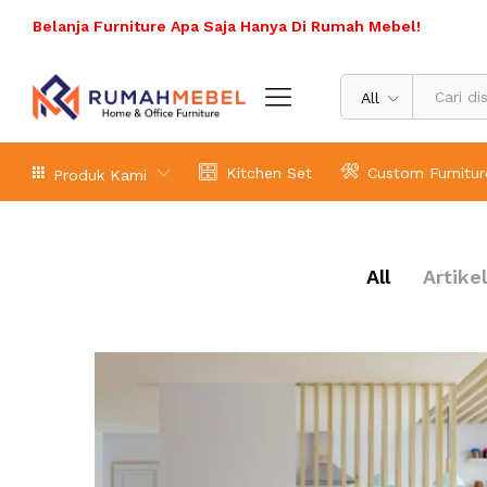
Belanja Furniture Apa Saja Hanya Di Rumah Mebel!
All
Kitchen Set
Custom Furnitur
Produk Kami
All
Artikel