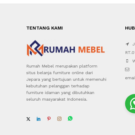
TENTANG KAMI
HUB
Jl
RT.0
W
Rumah Mebel merupakan platform
situs belanja furniture online dari
emai
Jepara yang bertujuan untuk memenuhi
kebutuhan pelanggan terhadap
furniture idaman yang dibutuhkan
seluruh masyarakat Indonesia.