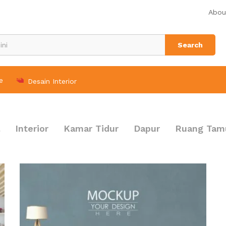
Abou
Search
e
Desain Interior
Interior
Kamar Tidur
Dapur
Ruang Tam