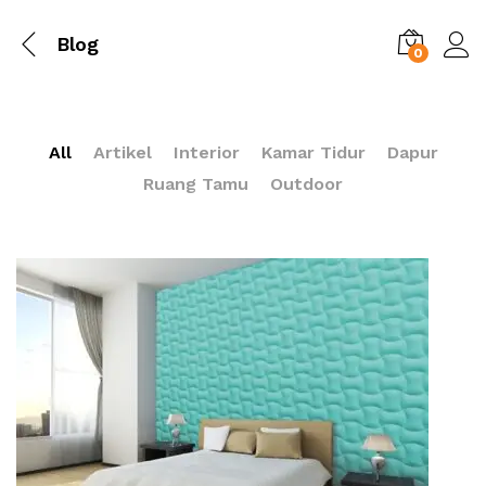
Blog
0
All
Artikel
Interior
Kamar Tidur
Dapur
Ruang Tamu
Outdoor