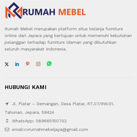
Rumah Mebel merupakan platform situs belanja furniture
online dari Jepara yang bertujuan untuk memenuhi kebutuhan
pelanggan terhadap furniture idaman yang dibutuhkan
seluruh masyarakat Indonesia.
HUBUNGI KAMI
Jl. Platar – Demangan, Desa Platar, RT.07/RW.01,
Tahunan, Jepara. 59424
WhatsApp: 089665150702
email:cvrumahmebeljaya@gmail.com