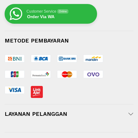
Customer Service
Online
Order Via WA
METODE PEMBAYARAN
LAYANAN PELANGGAN