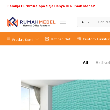
Belanja Furniture Apa Saja Hanya Di Rumah Mebel!
All
Kitchen Set
Custom Furnitur
Produk Kami
All
Artikel