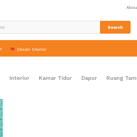
Abou
Search
e
Desain Interior
Interior
Kamar Tidur
Dapur
Ruang Tam