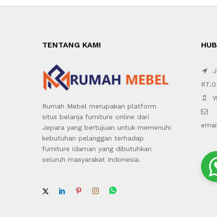
TENTANG KAMI
HUB
Jl
RT.0
W
Rumah Mebel merupakan platform
situs belanja furniture online dari
emai
Jepara yang bertujuan untuk memenuhi
kebutuhan pelanggan terhadap
furniture idaman yang dibutuhkan
seluruh masyarakat Indonesia.