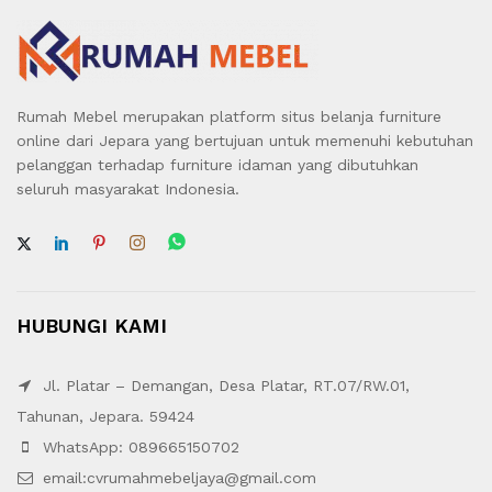
Rumah Mebel merupakan platform situs belanja furniture
online dari Jepara yang bertujuan untuk memenuhi kebutuhan
pelanggan terhadap furniture idaman yang dibutuhkan
seluruh masyarakat Indonesia.
HUBUNGI KAMI
Jl. Platar – Demangan, Desa Platar, RT.07/RW.01,
Tahunan, Jepara. 59424
WhatsApp: 089665150702
email:cvrumahmebeljaya@gmail.com