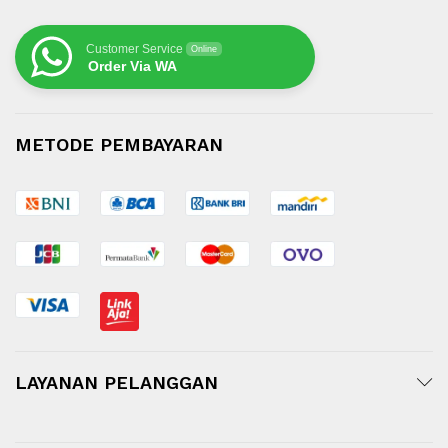
Customer Service
Online
Order Via WA
METODE PEMBAYARAN
LAYANAN PELANGGAN