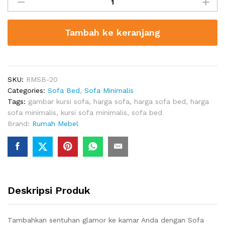
Bed
Terbaru
Monarch
Tambah ke keranjang
Hill
Ambrosia
quantity
SKU:
RMSB-20
Categories:
Sofa Bed
,
Sofa Minimalis
Tags:
gambar kursi sofa
,
harga sofa
,
harga sofa bed
,
harga
sofa minimalis
,
kursi sofa minimalis
,
sofa bed
Brand:
Rumah Mebel
Deskripsi Produk
Tambahkan sentuhan glamor ke kamar Anda dengan Sofa