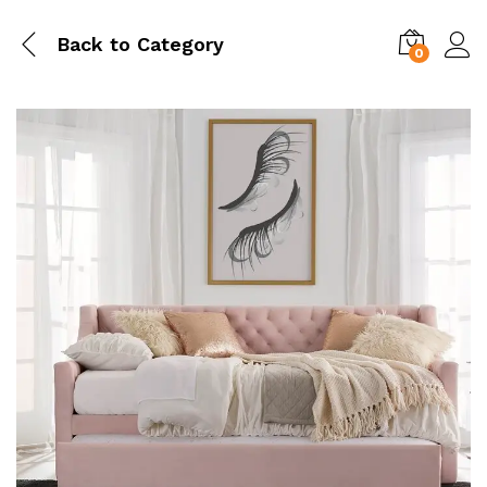
Back to
Category
0