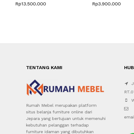
Rp
13.500.000
Rp
3.900.000
TENTANG KAMI
HUB
Jl
RT.0
W
Rumah Mebel merupakan platform
situs belanja furniture online dari
emai
Jepara yang bertujuan untuk memenuhi
kebutuhan pelanggan terhadap
furniture idaman yang dibutuhkan