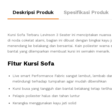
Deskripsi Produk
Spesifikasi Produk
Kursi Sofa Terbaru Levinson 3 Seater ini menciptakan nuansa
di noda cokelat alami, bagian ini dibuat dengan bingkai kayu
menendang ke belakang dan bersantai. Kain poliester warna s
bantal yang dilemparkan membuat kursi ini semakin menarik.
Fitur Kursi Sofa
Live smart Performance Fabric sangat lembut, lembab dan
melindungi terhadap tumpahan agar mudah dibersihkan
Kursi busa yang tangguh dan bantal belakang tetap terliha
Pelapis poliester halus dan tahan luntur
Kerangka menggunakan kayu jati solid