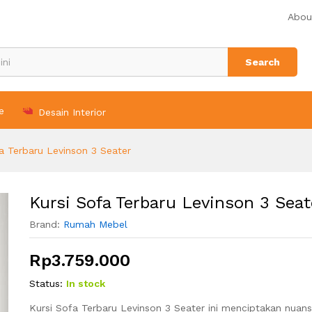
er
Abou
n (0)
Search
e
Desain Interior
a Terbaru Levinson 3 Seater
Kursi Sofa Terbaru Levinson 3 Seat
Brand:
Rumah Mebel
Rp
3.759.000
Status:
In stock
Kursi Sofa Terbaru Levinson 3 Seater ini menciptakan nua