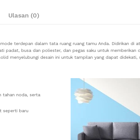
Ulasan (0)
 mode terdepan dalam tata ruang ruang tamu Anda. Didirikan di a
 jati padat, busa dan poliester, dan pegas saku untuk memberikan
olid menyelubungi desain ini untuk tampilan yang dapat didekati,
 tahan noda, serta
t seperti baru