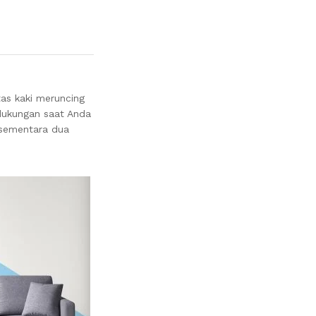
tas kaki meruncing
 dukungan saat Anda
 sementara dua