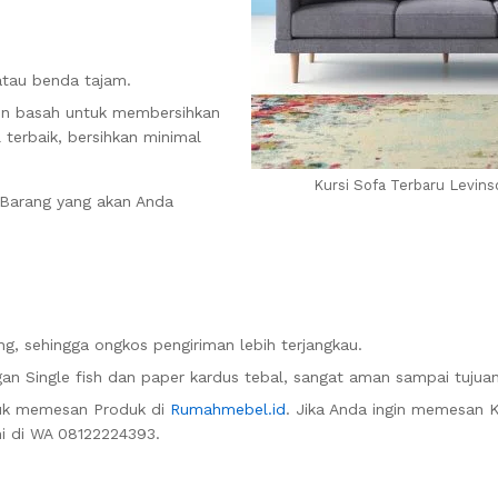
atau benda tajam.
in basah untuk membersihkan
 terbaik, bersihkan minimal
Kursi Sofa Terbaru Levins
. Barang yang akan Anda
g, sehingga ongkos pengiriman lebih terjangkau.
n Single fish dan paper kardus tebal, sangat aman sampai tujuan
uk memesan Produk di
Rumahmebel.id
. Jika Anda ingin memesan K
mi di WA 08122224393.