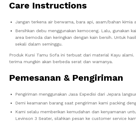
Care Instructions
Jangan terkena air berwarna, bara api, asam/bahan kimia 
Bersihkan debu menggunakan kemoceng. Lalu, gunakan ka
area bernoda dan keringkan dengan kain bersih. Untuk hasil
sekali dalam seminggu.
Produk Kursi Tamu Sofa ini terbuat dari material Kayu alami
terima mungkin akan berbeda serat dan warnanya.
Pemesanan & Pengiriman
Pengiriman menggunakan Jasa Expedisi dari Jepara langsun
Demi keamanan barang saat pengiriman kami packing denga
Kami selalu memberikan kemudahan dan kenyamanan unt
Levinson 3 Seater, silahkan pesan ke customer service ka