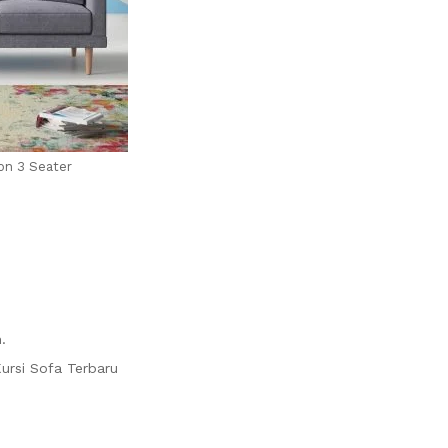
on 3 Seater
.
ursi Sofa Terbaru