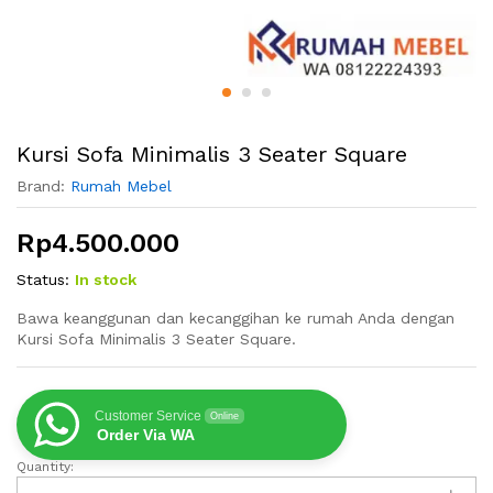
Kursi Sofa Minimalis 3 Seater Square
Brand:
Rumah Mebel
Rp
4.500.000
Status:
In stock
Bawa keanggunan dan kecanggihan ke rumah Anda dengan
Kursi Sofa Minimalis 3 Seater Square.
Customer Service
Online
Order Via WA
Quantity:
Kursi