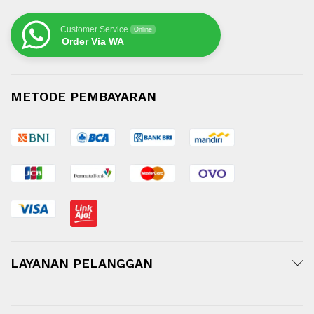
Customer Service
Online
Order Via WA
METODE PEMBAYARAN
LAYANAN PELANGGAN