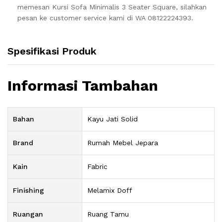
memesan Kursi Sofa Minimalis 3 Seater Square, silahkan
pesan ke customer service kami di WA 08122224393.
Spesifikasi Produk
Informasi Tambahan
Bahan
Kayu Jati Solid
Brand
Rumah Mebel Jepara
Kain
Fabric
Finishing
Melamix Doff
Ruangan
Ruang Tamu