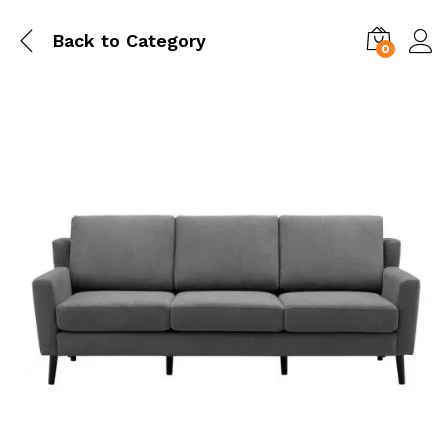
Back to
Category
0