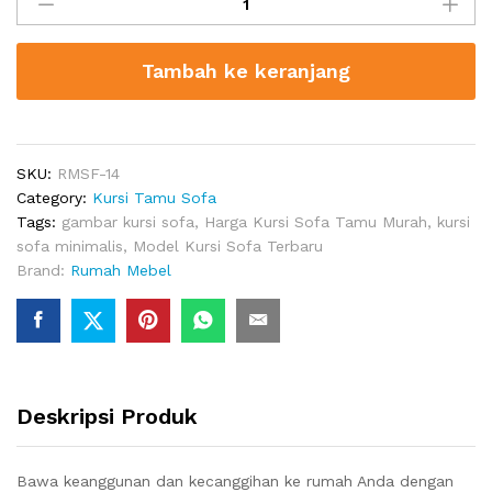
Sofa
Minimalis
3
Tambah ke keranjang
Seater
Square
quantity
SKU:
RMSF-14
Category:
Kursi Tamu Sofa
Tags:
gambar kursi sofa
,
Harga Kursi Sofa Tamu Murah
,
kursi
sofa minimalis
,
Model Kursi Sofa Terbaru
Brand:
Rumah Mebel
Deskripsi Produk
Bawa keanggunan dan kecanggihan ke rumah Anda dengan