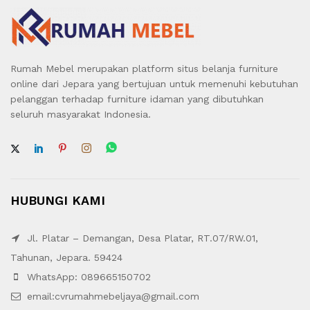
Rumah Mebel merupakan platform situs belanja furniture
online dari Jepara yang bertujuan untuk memenuhi kebutuhan
pelanggan terhadap furniture idaman yang dibutuhkan
seluruh masyarakat Indonesia.
HUBUNGI KAMI
Jl. Platar – Demangan, Desa Platar, RT.07/RW.01,
Tahunan, Jepara. 59424
WhatsApp: 089665150702
email:cvrumahmebeljaya@gmail.com