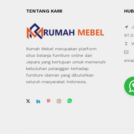
TENTANG KAMI
HUB
Jl
RT.0
W
Rumah Mebel merupakan platform
situs belanja furniture online dari
emai
Jepara yang bertujuan untuk memenuhi
kebutuhan pelanggan terhadap
furniture idaman yang dibutuhkan
seluruh masyarakat Indonesia.