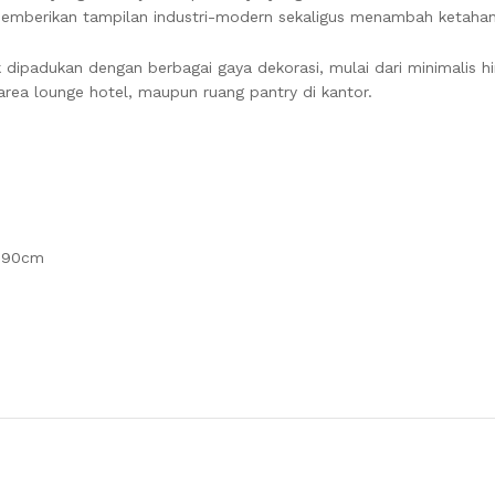
, memberikan tampilan industri-modern sekaligus menambah ketahan
ipadukan dengan berbagai gaya dekorasi, mulai dari minimalis hi
area lounge hotel, maupun ruang pantry di kantor.
– 90cm