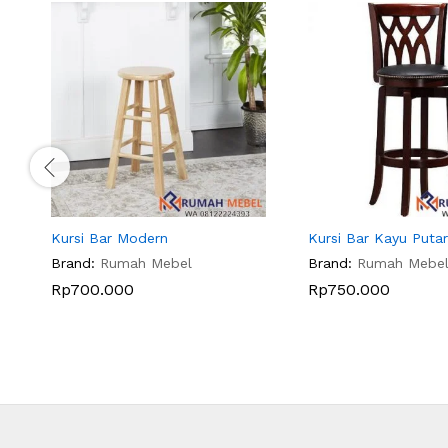
Kursi Bar Modern
Kursi Bar Kayu Putar
Brand:
Rumah Mebel
Brand:
Rumah Mebe
Rp
700.000
Rp
750.000