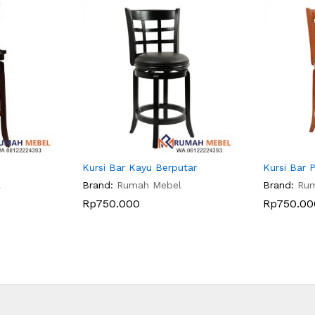
Kursi Bar Kayu Berputar
Kursi Bar 
l
Brand:
Rumah Mebel
Brand:
Ru
Rp
750.000
Rp
750.00