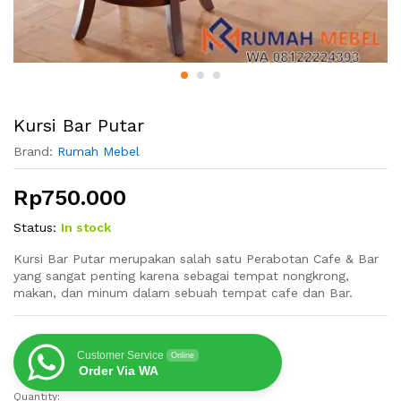
Kursi Bar Putar
Brand:
Rumah Mebel
Rp
750.000
Status:
In stock
Kursi Bar Putar merupakan salah satu Perabotan Cafe & Bar
yang sangat penting karena sebagai tempat nongkrong,
makan, dan minum dalam sebuah tempat cafe dan Bar.
Customer Service
Online
Order Via WA
Quantity:
Kursi