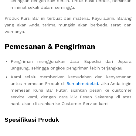
keringkan dengan kain bersih. Untuk hasil terbaik, bersihkan
minimal sekali dalam seminggu.
Produk Kursi Bar ini terbuat dari material Kayu alami. Barang
yang akan Anda terima mungkin akan berbeda serat dan
warnanya.
Pemesanan & Pengiriman
Pengiriman menggunakan Jasa Expedisi dari Jepara
langsung, sehingga ongkos pengiriman lebih terjangkau.
Kami selalu memberikan kemudahan dan kenyamanan
untuk memesan Produk di
Rumahmebel.id
. Jika Anda ingin
memesan Kursi Bar Putar, silahkan pesan ke customer
service kami, dengan cara klik Pesan Sekarang di atas
nanti akan di arahkan ke Customer Service kami.
Spesifikasi Produk