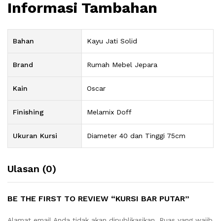
Informasi Tambahan
Bahan
Kayu Jati Solid
Brand
Rumah Mebel Jepara
Kain
Oscar
Finishing
Melamix Doff
Ukuran Kursi
Diameter 40 dan Tinggi 75cm
Ulasan (0)
BE THE FIRST TO REVIEW “KURSI BAR PUTAR”
Alamat email Anda tidak akan dipublikasikan.
Ruas yang wajib