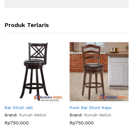
Produk Terlaris
Bar Stool Jati
Kursi Bar Stool Kayu
Brand:
Rumah Mebel
Brand:
Rumah Mebel
Rp
750.000
Rp
750.000