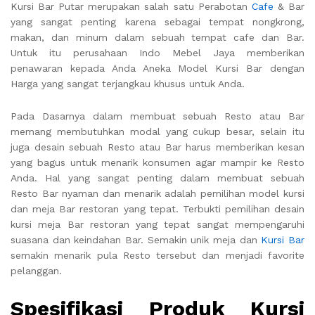
Kursi Bar Putar merupakan salah satu Perabotan
Cafe
& Bar
yang sangat penting karena sebagai tempat nongkrong,
makan, dan minum dalam sebuah tempat cafe dan Bar.
Untuk itu perusahaan Indo Mebel Jaya memberikan
penawaran kepada Anda Aneka Model Kursi Bar dengan
Harga yang sangat terjangkau khusus untuk Anda.
Pada Dasarnya dalam membuat sebuah Resto atau Bar
memang membutuhkan modal yang cukup besar, selain itu
juga desain sebuah Resto atau Bar harus memberikan kesan
yang bagus untuk menarik konsumen agar mampir ke Resto
Anda. Hal yang sangat penting dalam membuat sebuah
Resto Bar nyaman dan menarik adalah pemilihan model kursi
dan meja Bar restoran yang tepat. Terbukti pemilihan desain
kursi meja Bar restoran yang tepat sangat mempengaruhi
suasana dan keindahan Bar. Semakin unik meja dan
Kursi Bar
semakin menarik pula Resto tersebut dan menjadi favorite
pelanggan.
Spesifikasi Produk Kursi