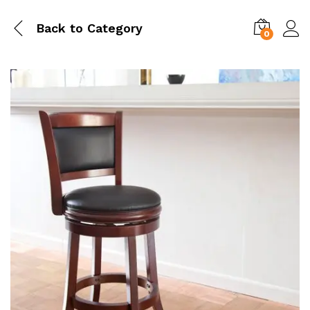
Back to
Category
0