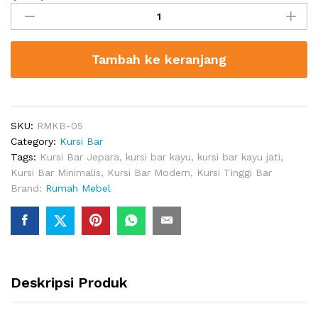
Bar
Putar
quantity
Tambah ke keranjang
SKU:
RMKB-05
Category:
Kursi Bar
Tags:
Kursi Bar Jepara
,
kursi bar kayu
,
kursi bar kayu jati
,
Kursi Bar Minimalis
,
Kursi Bar Modern
,
Kursi Tinggi Bar
Brand:
Rumah Mebel
Deskripsi Produk