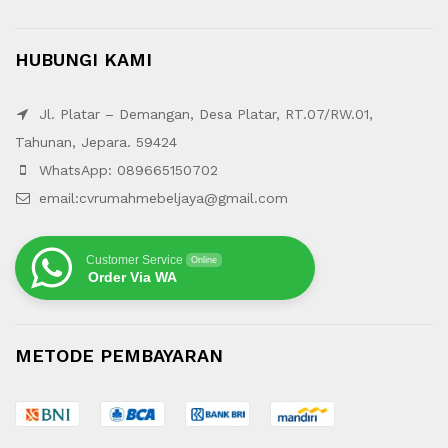
HUBUNGI KAMI
Jl. Platar – Demangan, Desa Platar, RT.07/RW.01,
Tahunan, Jepara. 59424
WhatsApp: 089665150702
email:cvrumahmebeljaya@gmail.com
Customer Service
Online
Order Via WA
METODE PEMBAYARAN