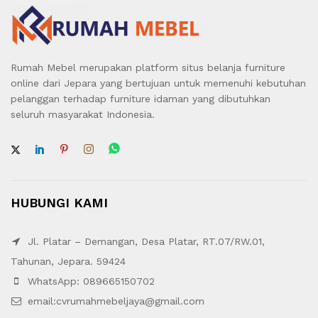
Rumah Mebel merupakan platform situs belanja furniture
online dari Jepara yang bertujuan untuk memenuhi kebutuhan
pelanggan terhadap furniture idaman yang dibutuhkan
seluruh masyarakat Indonesia.
HUBUNGI KAMI
Jl. Platar – Demangan, Desa Platar, RT.07/RW.01,
Tahunan, Jepara. 59424
WhatsApp: 089665150702
email:cvrumahmebeljaya@gmail.com