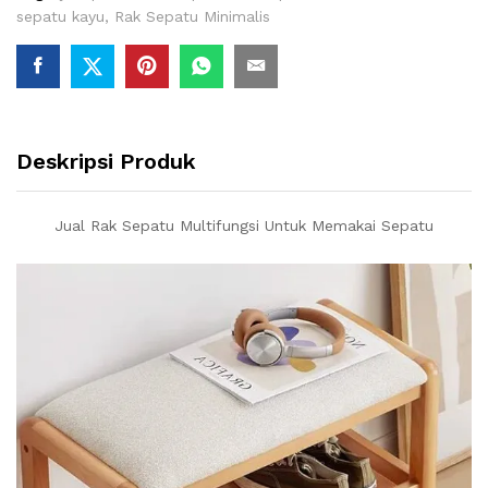
sepatu kayu
,
Rak Sepatu Minimalis
Deskripsi Produk
Jual Rak Sepatu Multifungsi Untuk Memakai Sepatu