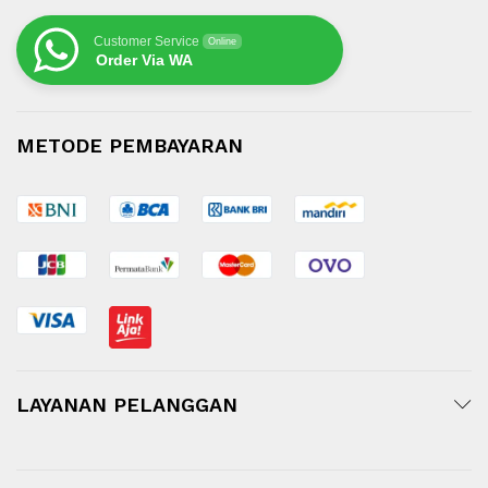
Customer Service
Online
Order Via WA
METODE PEMBAYARAN
LAYANAN PELANGGAN