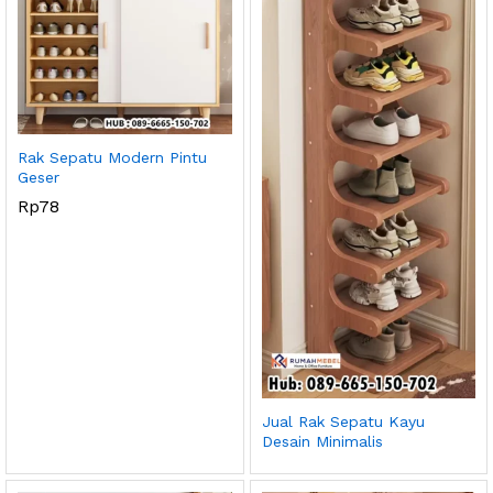
Rak Sepatu Modern Pintu
Geser
Rp
78
Jual Rak Sepatu Kayu
Desain Minimalis