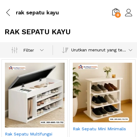
rak sepatu kayu
0
RAK SEPATU KAYU
Urutkan menurut yang terbaru
Filter
Rak Sepatu Mini Minimalis
Rak Sepatu Multifungsi