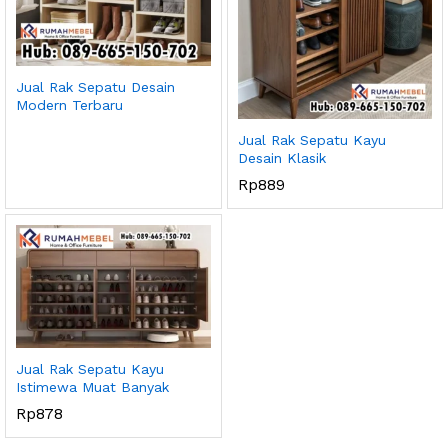
Jual Rak Sepatu Desain
Modern Terbaru
Jual Rak Sepatu Kayu
Desain Klasik
Rp
889
Jual Rak Sepatu Kayu
Istimewa Muat Banyak
Rp
878