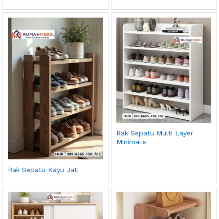
Rak Sepatu Multi Layer
Minimalis
Rak Sepatu Kayu Jati