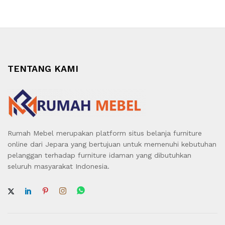
TENTANG KAMI
Rumah Mebel merupakan platform situs belanja furniture
online dari Jepara yang bertujuan untuk memenuhi kebutuhan
pelanggan terhadap furniture idaman yang dibutuhkan
seluruh masyarakat Indonesia.