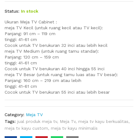
Status:
In stock
Ukuran Meja TV Cabinet :
meja TV Kecil (untuk ruang kecil atau TV kecil):
Panjang: 91 cm – 119 cm
tinggi: 41-61 cm
Cocok untuk TV berukuran 32 inci atau lebih kecil
meja TV Medium (untuk ruang tamu standar):
Panjang: 120 cm – 159 cm
tinggi: 41-61 cm
Cocok untuk TV berukuran 40 inci hingga 55 inci
meja TV Besar (untuk ruang tamu luas atau TV besar):
Panjang: 160 cm – 219 cm atau lebih
tinggi: 41-61 cm
Cocok untuk TV berukuran 55 inci atau lebih besar
Category:
Meja TV
Tags:
jual produk meja tv
,
Meja Tv
,
meja tv kayu berkualitas
,
meja tv kayu custom
,
meja tv kayu minimalis