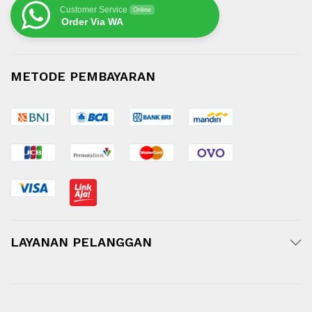
Customer Service
Online
Order Via WA
METODE PEMBAYARAN
LAYANAN PELANGGAN