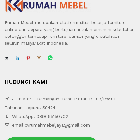
Rumah Mebel merupakan platform situs belanja furniture
online dari Jepara yang bertujuan untuk memenuhi kebutuhan
pelanggan terhadap furniture idaman yang dibutuhkan
seluruh masyarakat Indonesia.
HUBUNGI KAMI
Jl. Platar – Demangan, Desa Platar, RT.07/RW.01,
Tahunan, Jepara. 59424
WhatsApp: 089665150702
email:cvrumahmebeljaya@gmail.com