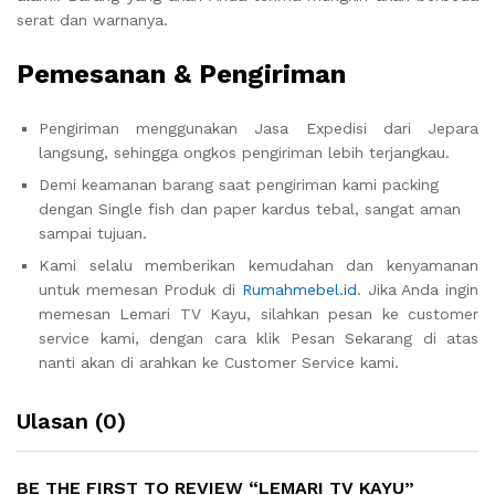
serat dan warnanya.
Pemesanan & Pengiriman
Pengiriman menggunakan Jasa Expedisi dari Jepara
langsung, sehingga ongkos pengiriman lebih terjangkau.
Demi keamanan barang saat pengiriman kami packing
dengan Single fish dan paper kardus tebal, sangat aman
sampai tujuan.
Kami selalu memberikan kemudahan dan kenyamanan
untuk memesan Produk di
Rumahmebel.id
. Jika Anda ingin
memesan Lemari TV Kayu, silahkan pesan ke customer
service kami, dengan cara klik Pesan Sekarang di atas
nanti akan di arahkan ke Customer Service kami.
Ulasan (0)
BE THE FIRST TO REVIEW “LEMARI TV KAYU”