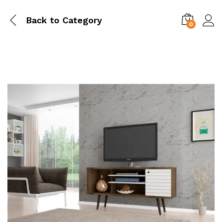
Back to
Category
0