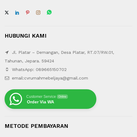
HUBUNGI KAMI
Jl. Platar – Demangan, Desa Platar, RT.07/RW.01,
Tahunan, Jepara. 59424
WhatsApp: 089665150702
email:cvrumahmebeljaya@gmail.com
Customer Service
Online
Order Via WA
METODE PEMBAYARAN