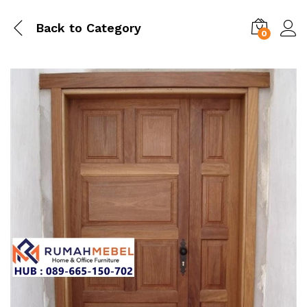
Back to
Category
0