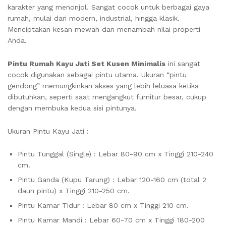
karakter yang menonjol. Sangat cocok untuk berbagai gaya
rumah, mulai dari modern, industrial, hingga klasik.
Menciptakan kesan mewah dan menambah nilai properti
Anda.
Pintu Rumah Kayu Jati Set Kusen Minimalis
ini sangat
cocok digunakan sebagai pintu utama. Ukuran “pintu
gendong” memungkinkan akses yang lebih leluasa ketika
dibutuhkan, seperti saat mengangkut furnitur besar, cukup
dengan membuka kedua sisi pintunya.
Ukuran Pintu Kayu Jati :
Pintu Tunggal (Single) : Lebar 80-90 cm x Tinggi 210-240
cm.
Pintu Ganda (Kupu Tarung) : Lebar 120-160 cm (total 2
daun pintu) x Tinggi 210-250 cm.
Pintu Kamar Tidur : Lebar 80 cm x Tinggi 210 cm.
Pintu Kamar Mandi : Lebar 60-70 cm x Tinggi 180-200