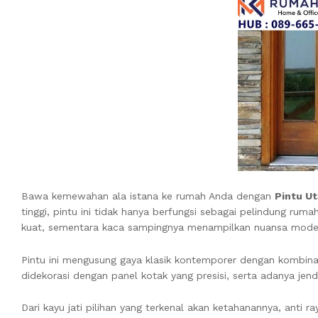
Bawa kemewahan ala istana ke rumah Anda dengan
Pintu U
tinggi, pintu ini tidak hanya berfungsi sebagai pelindung rum
kuat, sementara kaca sampingnya menampilkan nuansa modern
Pintu ini mengusung gaya klasik kontemporer dengan kombinas
didekorasi dengan panel kotak yang presisi, serta adanya je
Dari kayu jati pilihan yang terkenal akan ketahanannya, anti