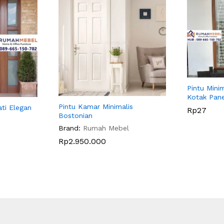
Pintu Mini
Kotak Pan
Pintu Kamar Minimalis
ti Elegan
Rp
27
Bostonian
Brand:
Rumah Mebel
Rp
2.950.000