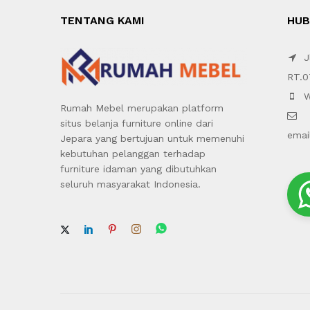
TENTANG KAMI
HUB
Jl
RT.0
W
Rumah Mebel merupakan platform
situs belanja furniture online dari
emai
Jepara yang bertujuan untuk memenuhi
kebutuhan pelanggan terhadap
furniture idaman yang dibutuhkan
seluruh masyarakat Indonesia.