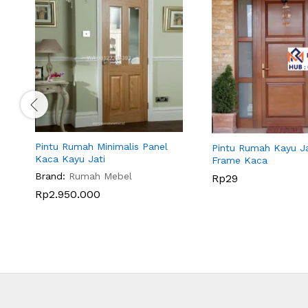
Pintu Rumah Minimalis Panel
Pintu Rumah Kayu Ja
Kaca Kayu Jati
Frame Kaca
Brand:
Rumah Mebel
Rp
29
Rp
2.950.000