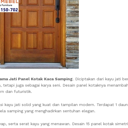
tama Jati Panel Kotak Kaca Samping
. Diciptakan dari kayu jati be
ah, tetapi juga sebagai karya seni. Desain panel kotaknya menamba
 dan futuristik.
i kayu jati solid yang kuat dan tampilan modern. Terdapat 1 dau
ndela samping yang menghadirkan sentuhan elegan.
 rayap, serta serat kayu yang menawan. Desain 15 panel kotak simet