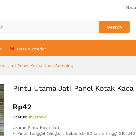
a Samping
Abou
Search
e
Desain Interior
ama Jati Panel Kotak Kaca Samping
Pintu Utama Jati Panel Kotak Kaca
Rp
42
Status:
In stock
Ukuran Pintu Kayu Jati :
Pintu Tunggal (Single) : Lebar 80-90 cm x Tinggi 210-240