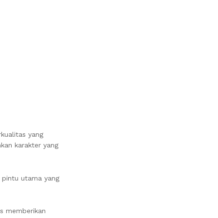
rkualitas yang
hkan karakter yang
n pintu utama yang
ris memberikan