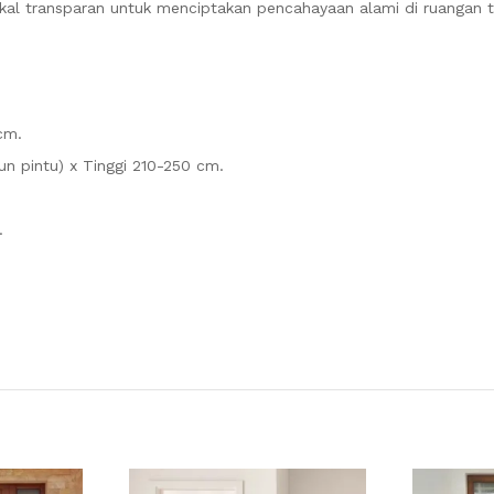
tikal transparan untuk menciptakan pencahayaan alami di ruangan
cm.
un pintu) x Tinggi 210-250 cm.
.