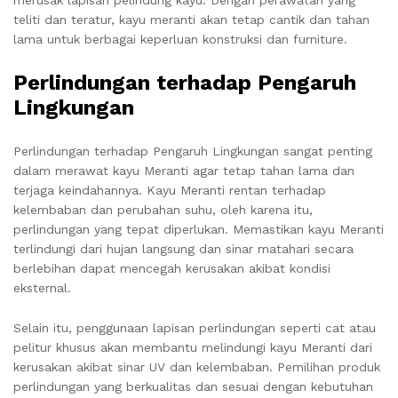
teliti dan teratur, kayu meranti akan tetap cantik dan tahan
lama untuk berbagai keperluan konstruksi dan furniture.
Perlindungan terhadap Pengaruh
Lingkungan
Perlindungan terhadap Pengaruh Lingkungan sangat penting
dalam merawat kayu Meranti agar tetap tahan lama dan
terjaga keindahannya. Kayu Meranti rentan terhadap
kelembaban dan perubahan suhu, oleh karena itu,
perlindungan yang tepat diperlukan. Memastikan kayu Meranti
terlindungi dari hujan langsung dan sinar matahari secara
berlebihan dapat mencegah kerusakan akibat kondisi
eksternal.
Selain itu, penggunaan lapisan perlindungan seperti cat atau
pelitur khusus akan membantu melindungi kayu Meranti dari
kerusakan akibat sinar UV dan kelembaban. Pemilihan produk
perlindungan yang berkualitas dan sesuai dengan kebutuhan