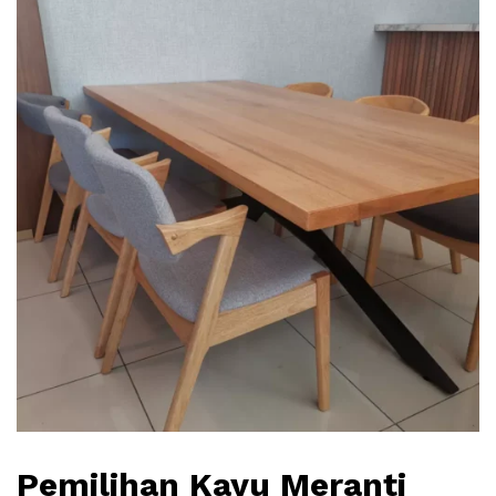
Pemilihan Kayu Meranti