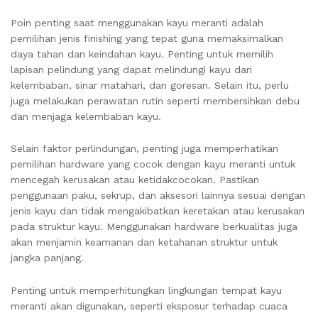
Poin penting saat menggunakan kayu meranti adalah
pemilihan jenis finishing yang tepat guna memaksimalkan
daya tahan dan keindahan kayu. Penting untuk memilih
lapisan pelindung yang dapat melindungi kayu dari
kelembaban, sinar matahari, dan goresan. Selain itu, perlu
juga melakukan perawatan rutin seperti membersihkan debu
dan menjaga kelembaban kayu.
Selain faktor perlindungan, penting juga memperhatikan
pemilihan hardware yang cocok dengan kayu meranti untuk
mencegah kerusakan atau ketidakcocokan. Pastikan
penggunaan paku, sekrup, dan aksesori lainnya sesuai dengan
jenis kayu dan tidak mengakibatkan keretakan atau kerusakan
pada struktur kayu. Menggunakan hardware berkualitas juga
akan menjamin keamanan dan ketahanan struktur untuk
jangka panjang.
Penting untuk memperhitungkan lingkungan tempat kayu
meranti akan digunakan, seperti eksposur terhadap cuaca