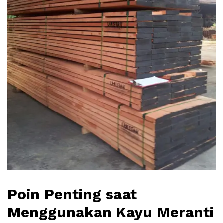
Poin Penting saat
Menggunakan Kayu Meranti