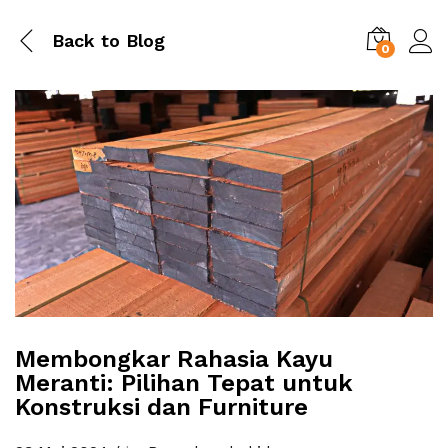
Back to
Blog
0
Membongkar Rahasia Kayu
Meranti: Pilihan Tepat untuk
Konstruksi dan Furniture