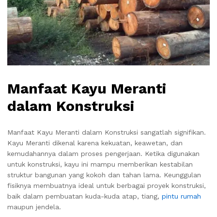
Manfaat Kayu Meranti
dalam Konstruksi
Manfaat Kayu Meranti dalam Konstruksi sangatlah signifikan.
Kayu Meranti dikenal karena kekuatan, keawetan, dan
kemudahannya dalam proses pengerjaan. Ketika digunakan
untuk konstruksi, kayu ini mampu memberikan kestabilan
struktur bangunan yang kokoh dan tahan lama. Keunggulan
fisiknya membuatnya ideal untuk berbagai proyek konstruksi,
baik dalam pembuatan kuda-kuda atap, tiang,
pintu rumah
maupun jendela.