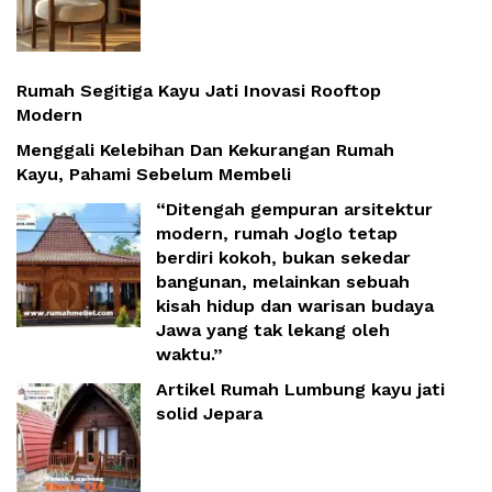
Rumah Segitiga Kayu Jati Inovasi Rooftop
Modern
Menggali Kelebihan Dan Kekurangan Rumah
Kayu, Pahami Sebelum Membeli
“Ditengah gempuran arsitektur
modern, rumah Joglo tetap
berdiri kokoh, bukan sekedar
bangunan, melainkan sebuah
kisah hidup dan warisan budaya
Jawa yang tak lekang oleh
waktu.”
Artikel Rumah Lumbung kayu jati
solid Jepara