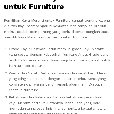
untuk Furniture
Pemilihan Kayu Meranti untuk Furniture sangat penting karena
kualitas kayu mempengaruhi kekuatan dan tampilan produk.
Berikut adalah poin penting yang perlu dipertimbangkan saat
memilih kayu Meranti untuk pembuatan furniture:
Grade Kayu: Pastikan untuk memilih grade kayu Meranti
yang sesuai dengan kebutuhan furniture Anda. Grade yang
lebih baik memiliki serat kayu yang lebih padat, ideal untuk
furniture bertekstur halus.
Warna dan Serat: Perhatikan warna dan serat kayu Meranti
yang diinginkan sesuai dengan desain interior. Serat yang
konsisten dan warna yang menarik akan meningkatkan
estetika furniture.
Kehalusan dan Kekuatan: Periksa kehalusan permukaan
kayu Meranti serta kekuatannya. Kehalusan yang baik
memudahkan proses finishing, sementara kekuatan yang
optimal mendukung ketahanan furniture.