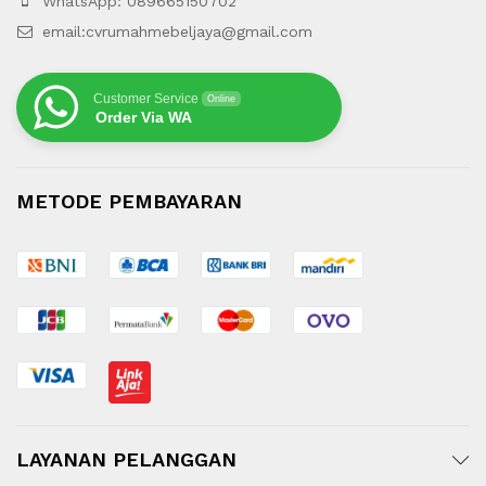
WhatsApp: 089665150702
email:cvrumahmebeljaya@gmail.com
Customer Service
Online
Order Via WA
METODE PEMBAYARAN
LAYANAN PELANGGAN