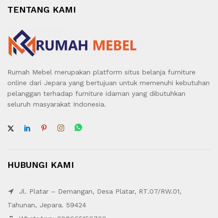
TENTANG KAMI
Rumah Mebel merupakan platform situs belanja furniture
online dari Jepara yang bertujuan untuk memenuhi kebutuhan
pelanggan terhadap furniture idaman yang dibutuhkan
seluruh masyarakat Indonesia.
HUBUNGI KAMI
Jl. Platar – Demangan, Desa Platar, RT.07/RW.01,
Tahunan, Jepara. 59424