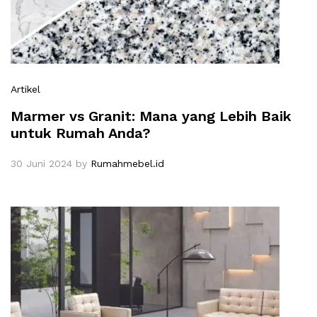
Artikel
Marmer vs Granit: Mana yang Lebih Baik
untuk Rumah Anda?
30 Juni 2024
by
Rumahmebel.id