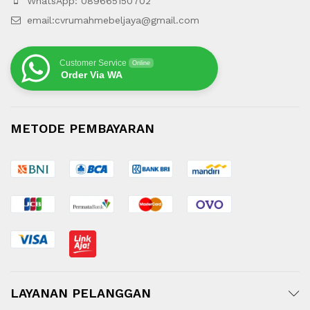
WhatsApp: 089665150702
email:cvrumahmebeljaya@gmail.com
Customer Service
Online
Order Via WA
METODE PEMBAYARAN
LAYANAN PELANGGAN