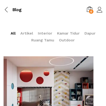
Blog
0
All
Artikel
Interior
Kamar Tidur
Dapur
Ruang Tamu
Outdoor