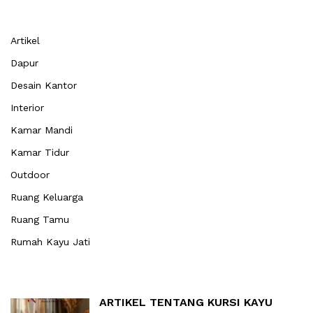
Artikel
Dapur
Desain Kantor
Interior
Kamar Mandi
Kamar Tidur
Outdoor
Ruang Keluarga
Ruang Tamu
Rumah Kayu Jati
ARTIKEL TENTANG KURSI KAYU