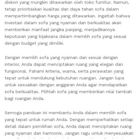
diskon yang mungkin ditawarkan oleh toko furnitur. Namun,
tetap prioritaskan kualitas dan daya tahan sofa dalam
mempertimbangkan harga yang ditawarkan. Ingatlah bahwa
investasi dalam sofa yang nyaman dan berkualitas akan
memberikan manfaat jangka panjang, menjadikannya
keputusan yang bijaksana dalam memilih sofa yang sesuai
dengan budget yang dimiliki.
Dengan memilih sofa yang nyaman dan sesuai dengan
interior, Anda dapat menciptakan ruang yang elegan dan
fungsional. Pahami kriteria, warna, serta perawatan yang
tepat untuk mendukung kebutuhan ruangan. Jangan lupa
untuk sesuaikan dengan anggaran Anda agar mendapatkan
sofa berkualitas. Pilihlah sofa yang memberikan nilai tambah
bagi ruangan Anda.
Semoga panduan ini membantu Anda dalam memilih sofa
yang tepat untuk rumah Anda. Dengan memperhatikan setiap
detail dalam pemilihan sofa, Anda dapat menciptakan ruang
yang nyaman dan harmonis. Jangan ragu untuk menyesuaikan