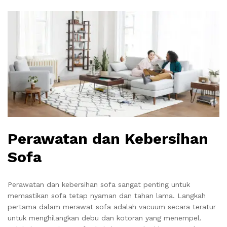
Perawatan dan Kebersihan
Sofa
Perawatan dan kebersihan sofa sangat penting untuk
memastikan sofa tetap nyaman dan tahan lama. Langkah
pertama dalam merawat sofa adalah vacuum secara teratur
untuk menghilangkan debu dan kotoran yang menempel.