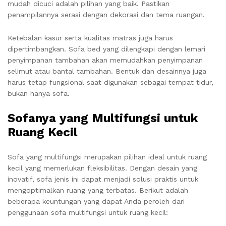
mudah dicuci adalah pilihan yang baik. Pastikan
penampilannya serasi dengan dekorasi dan tema ruangan.
Ketebalan kasur serta kualitas matras juga harus
dipertimbangkan. Sofa bed yang dilengkapi dengan lemari
penyimpanan tambahan akan memudahkan penyimpanan
selimut atau bantal tambahan. Bentuk dan desainnya juga
harus tetap fungsional saat digunakan sebagai tempat tidur,
bukan hanya sofa.
Sofanya yang Multifungsi untuk
Ruang Kecil
Sofa yang multifungsi merupakan pilihan ideal untuk ruang
kecil yang memerlukan fleksibilitas. Dengan desain yang
inovatif, sofa jenis ini dapat menjadi solusi praktis untuk
mengoptimalkan ruang yang terbatas. Berikut adalah
beberapa keuntungan yang dapat Anda peroleh dari
penggunaan sofa multifungsi untuk ruang kecil: