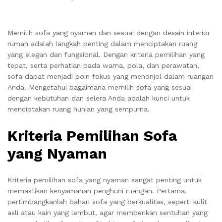
Memilih sofa yang nyaman dan sesuai dengan desain interior
rumah adalah langkah penting dalam menciptakan ruang
yang elegan dan fungsional. Dengan kriteria pemilihan yang
tepat, serta perhatian pada warna, pola, dan perawatan,
sofa dapat menjadi poin fokus yang menonjol dalam ruangan
Anda. Mengetahui bagaimana memilih sofa yang sesuai
dengan kebutuhan dan selera Anda adalah kunci untuk
menciptakan ruang hunian yang sempurna.
Kriteria Pemilihan Sofa
yang Nyaman
Kriteria pemilihan sofa yang nyaman sangat penting untuk
memastikan kenyamanan penghuni ruangan. Pertama,
pertimbangkanlah bahan sofa yang berkualitas, seperti kulit
asli atau kain yang lembut, agar memberikan sentuhan yang