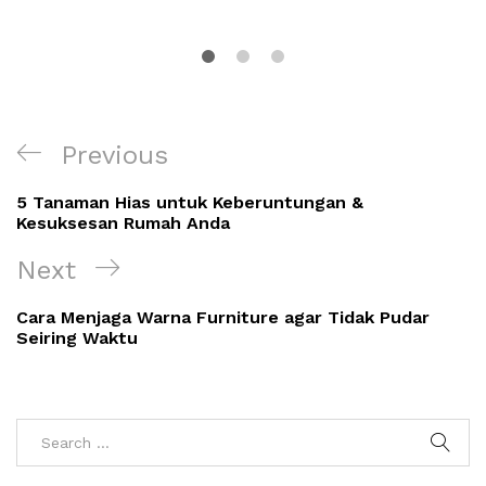
Navigasi
Previous
Previous
pos
Post
5 Tanaman Hias untuk Keberuntungan &
Kesuksesan Rumah Anda
Next
Next
Post
Cara Menjaga Warna Furniture agar Tidak Pudar
Seiring Waktu