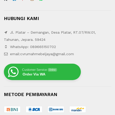
HUBUNGI KAMI
Jl. Platar – Demangan, Desa Platar, RT.07/RW.01,
Tahunan, Jepara. 59424
WhatsApp: 089665150702
email:cvrumahmebeljaya@gmail.com
Customer Service
Online
Order Via WA
METODE PEMBAYARAN