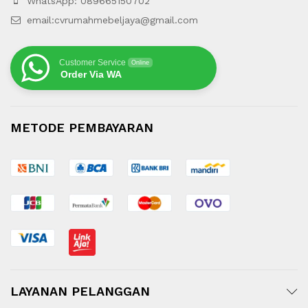
WhatsApp: 089665150702
email:cvrumahmebeljaya@gmail.com
Customer Service
Online
Order Via WA
METODE PEMBAYARAN
LAYANAN PELANGGAN