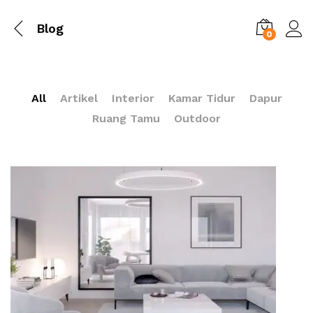
Blog
0
All
Artikel
Interior
Kamar Tidur
Dapur
Ruang Tamu
Outdoor