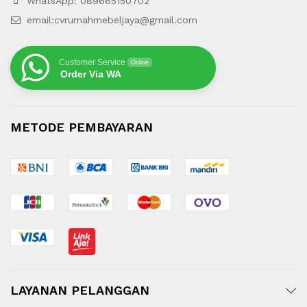
WhatsApp: 089665150702
email:cvrumahmebeljaya@gmail.com
Customer Service
Online
Order Via WA
METODE PEMBAYARAN
LAYANAN PELANGGAN