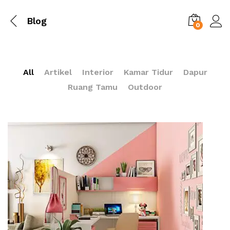
Blog
0
All
Artikel
Interior
Kamar Tidur
Dapur
Ruang Tamu
Outdoor