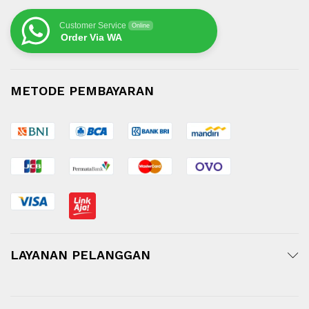
Customer Service
Online
Order Via WA
METODE PEMBAYARAN
LAYANAN PELANGGAN