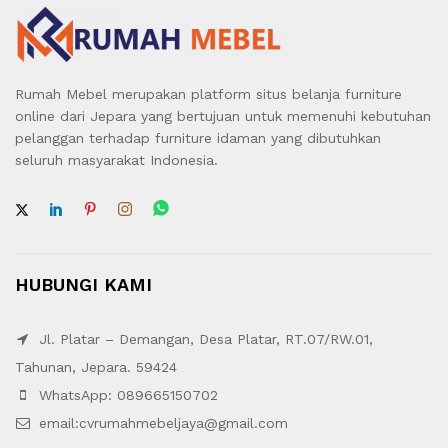
Rumah Mebel merupakan platform situs belanja furniture
online dari Jepara yang bertujuan untuk memenuhi kebutuhan
pelanggan terhadap furniture idaman yang dibutuhkan
seluruh masyarakat Indonesia.
HUBUNGI KAMI
Jl. Platar – Demangan, Desa Platar, RT.07/RW.01,
Tahunan, Jepara. 59424
WhatsApp: 089665150702
email:cvrumahmebeljaya@gmail.com