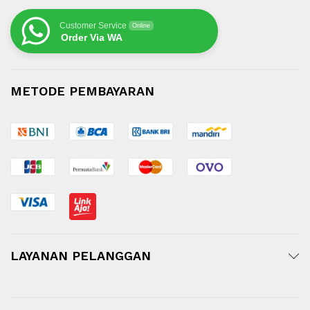
Customer Service
Online
Order Via WA
METODE PEMBAYARAN
LAYANAN PELANGGAN