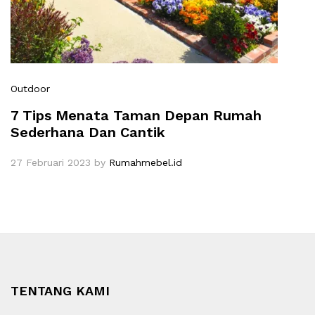
Outdoor
7 Tips Menata Taman Depan Rumah
Sederhana Dan Cantik
27 Februari 2023
by
Rumahmebel.id
TENTANG KAMI