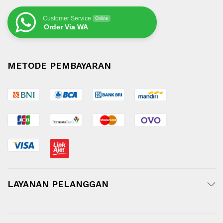
Customer Service
Online
Order Via WA
METODE PEMBAYARAN
LAYANAN PELANGGAN