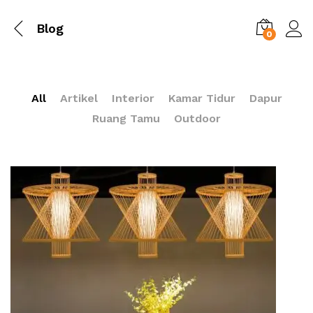
Blog
0
All
Artikel
Interior
Kamar Tidur
Dapur
Ruang Tamu
Outdoor