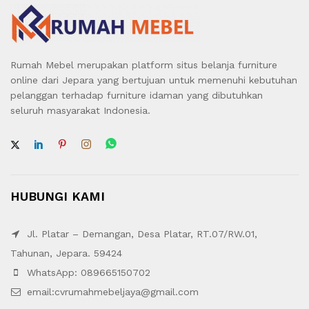
Rumah Mebel merupakan platform situs belanja furniture
online dari Jepara yang bertujuan untuk memenuhi kebutuhan
pelanggan terhadap furniture idaman yang dibutuhkan
seluruh masyarakat Indonesia.
HUBUNGI KAMI
Jl. Platar – Demangan, Desa Platar, RT.07/RW.01,
Tahunan, Jepara. 59424
WhatsApp: 089665150702
email:cvrumahmebeljaya@gmail.com