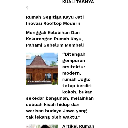
KUALITASNYA
?
Rumah Segitiga Kayu Jati
Inovasi Rooftop Modern
Menggali Kelebihan Dan
Kekurangan Rumah Kayu,
Pahami Sebelum Membeli
“Ditengah
gempuran
arsitektur
modern,
rumah Joglo
tetap berdiri
kokoh, bukan
sekedar bangunan, melainkan
sebuah kisah hidup dan
warisan budaya Jawa yang
tak lekang oleh waktu.”
Artikel Rumah