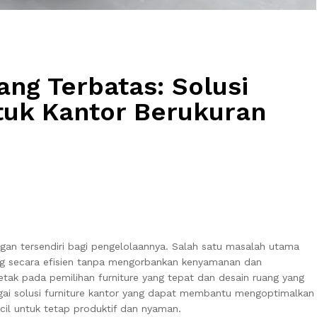
ng Terbatas: Solusi
tuk Kantor Berukuran
ngan tersendiri bagi pengelolaannya. Salah satu masalah utama
ng secara efisien tanpa mengorbankan kenyamanan dan
erletak pada pemilihan furniture yang tepat dan desain ruang yang
bagai solusi furniture kantor yang dapat membantu mengoptimalkan
cil untuk tetap produktif dan nyaman.