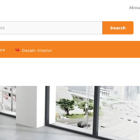
Abou
Search
ure
Desain Interior