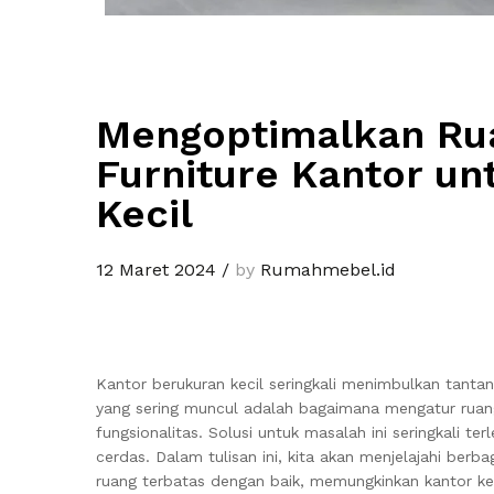
Mengoptimalkan Rua
Furniture Kantor un
Kecil
12 Maret 2024
/
by
Rumahmebel.id
Kantor berukuran kecil seringkali menimbulkan tanta
yang sering muncul adalah bagaimana mengatur rua
fungsionalitas. Solusi untuk masalah ini seringkali t
cerdas. Dalam tulisan ini, kita akan menjelajahi ber
ruang terbatas dengan baik, memungkinkan kantor ke