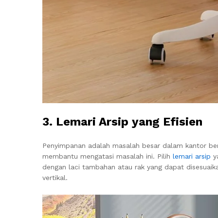
3. Lemari Arsip yang Efisien
Penyimpanan adalah masalah besar dalam kantor beruk
membantu mengatasi masalah ini. Pilih
lemari arsip
ya
dengan laci tambahan atau rak yang dapat disesua
vertikal.