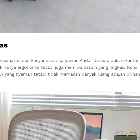
kas
uk kesehatan dan kenyamanan karyawan Anda. Namun, dalam kantor
ak hanya ergonomis tetapi juga memiliki desain yang ringkas. Kursi
an yang nyaman tetapi tidak memakan banyak ruang adalah pilihan