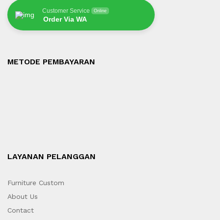
Customer Service
Online
Order Via WA
METODE PEMBAYARAN
LAYANAN PELANGGAN
Furniture Custom
About Us
Contact