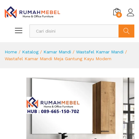
0
Search
Home
/
Katalog
/
Kamar Mandi
/
Wastafel Kamar Mandi
/
Wastafel Kamar Mandi Meja Gantung Kayu Modern