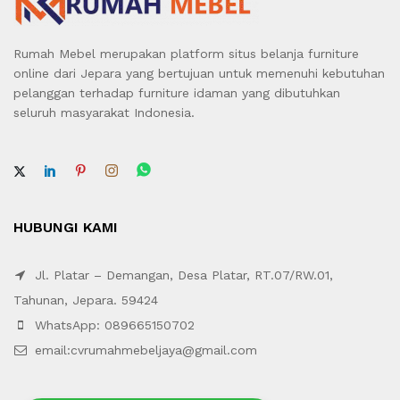
Rumah Mebel merupakan platform situs belanja furniture
online dari Jepara yang bertujuan untuk memenuhi kebutuhan
pelanggan terhadap furniture idaman yang dibutuhkan
seluruh masyarakat Indonesia.
HUBUNGI KAMI
Jl. Platar – Demangan, Desa Platar, RT.07/RW.01,
Tahunan, Jepara. 59424
WhatsApp: 089665150702
email:cvrumahmebeljaya@gmail.com