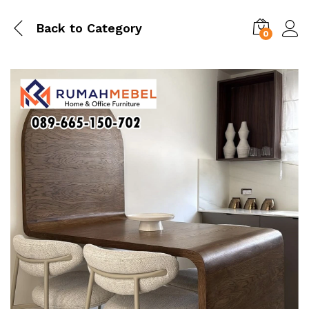
Back to
Category
0