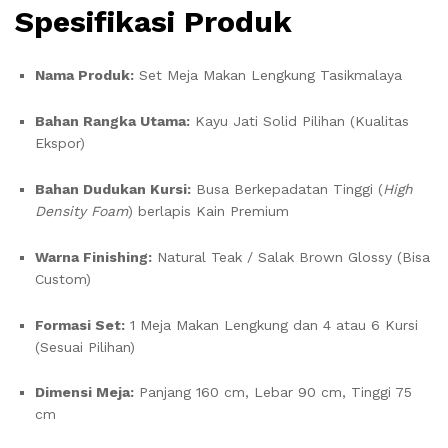
Spesifikasi Produk
Nama Produk:
Set Meja Makan Lengkung Tasikmalaya
Bahan Rangka Utama:
Kayu Jati Solid Pilihan (Kualitas
Ekspor)
Bahan Dudukan Kursi:
Busa Berkepadatan Tinggi (
High
Density Foam
) berlapis Kain Premium
Warna Finishing:
Natural Teak / Salak Brown Glossy (Bisa
Custom)
Formasi Set:
1 Meja Makan Lengkung dan 4 atau 6 Kursi
(Sesuai Pilihan)
Dimensi Meja:
Panjang 160 cm, Lebar 90 cm, Tinggi 75
cm