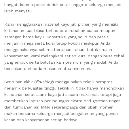
hangat, karena posisi duduk antar anggota keluarga menjadi
lebih menyatu.
Kami menggunakan material kayu jati pilihan yang memiliki
ketahanan luar biasa terhadap perubahan cuaca maupun
serangan hama kayu. Konstruksi yang solid dan presisi
menjamin meja serta kursi tetap kokoh meskipun Anda
menggunakannya selama bertahun-tahun. Untuk urusan
kenyamanan, kami melengkapi setiap kursi dengan busa tebal
yang empuk serta balutan kain premium yang mudah Anda
bersihkan dari noda makanan atau minuman.
Sentuhan akhir (
finishing
) menggunakan teknik semprot
melamik berkualitas tinggi. Teknik ini tidak hanya menonjolkan
keindahan serat alami kayu jati secara maksimal, tetapi juga
memberikan lapisan perlindungan ekstra dari goresan ringan
dan tumpahan air. Miliki sekarang juga dan ubah momen
makan bersama keluarga menjadi pengalaman yang penuh
kesan dan kenyamanan setiap harinya.