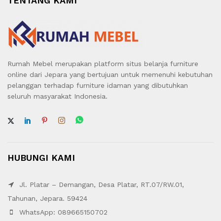
TENTANG KAMI
Rumah Mebel merupakan platform situs belanja furniture
online dari Jepara yang bertujuan untuk memenuhi kebutuhan
pelanggan terhadap furniture idaman yang dibutuhkan
seluruh masyarakat Indonesia.
HUBUNGI KAMI
Jl. Platar – Demangan, Desa Platar, RT.07/RW.01,
Tahunan, Jepara. 59424
WhatsApp: 089665150702