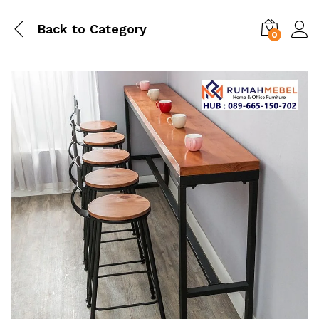
Back to
Category
0