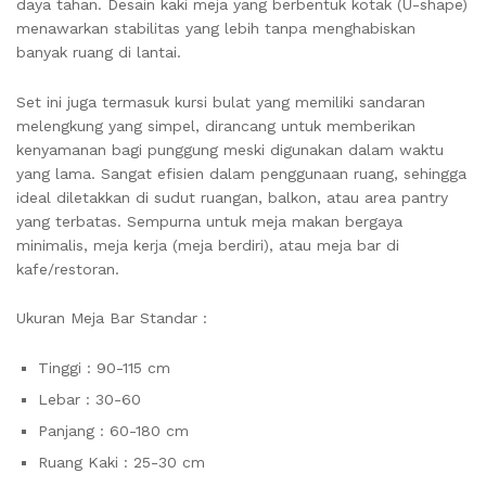
daya tahan. Desain kaki meja yang berbentuk kotak (U-shape)
menawarkan stabilitas yang lebih tanpa menghabiskan
banyak ruang di lantai.
Set ini juga termasuk kursi bulat yang memiliki sandaran
melengkung yang simpel, dirancang untuk memberikan
kenyamanan bagi punggung meski digunakan dalam waktu
yang lama. Sangat efisien dalam penggunaan ruang, sehingga
ideal diletakkan di sudut ruangan, balkon, atau area pantry
yang terbatas. Sempurna untuk meja makan bergaya
minimalis, meja kerja (meja berdiri), atau meja bar di
kafe/restoran.
Ukuran Meja Bar Standar :
Tinggi : 90-115 cm
Lebar : 30-60
Panjang : 60-180 cm
Ruang Kaki : 25-30 cm