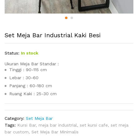
Set Meja Bar Industrial Kaki Besi
Status:
In stock
Ukuran Meja Bar Standar :
Tinggi : 90-115 cm
Lebar : 30-60
Panjang : 60-180 cm
Ruang Kaki : 25-30 cm
Category:
Set Meja Bar
Tags:
Kursi Bar
,
meja bar industrial
,
set kursi cafe
,
set meja
bar custom
,
Set Meja Bar Minimalis