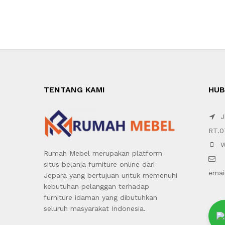
TENTANG KAMI
HUB
Jl
RT.0
W
Rumah Mebel merupakan platform
situs belanja furniture online dari
emai
Jepara yang bertujuan untuk memenuhi
kebutuhan pelanggan terhadap
furniture idaman yang dibutuhkan
seluruh masyarakat Indonesia.