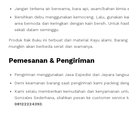
Jangan terkena air berwarna, bara api, asam/bahan kimia 
Bersihkan debu menggunakan kemoceng. Lalu, gunakan ka
area bernoda dan keringkan dengan kain bersih. Untuk hasil
sekali dalam seminggu.
Produk Rak Buku ini terbuat dari material Kayu alami. Barang
mungkin akan berbeda serat dan warnanya.
Pemesanan & Pengiriman
Pengiriman menggunakan Jasa Expedisi dari Jepara langsun
Demi keamanan barang saat pengiriman kami packing denga
Kami selalu memberikan kemudahan dan kenyamanan unt
Gonzales Sederhana, silahkan pesan ke customer service k
08122224393
.