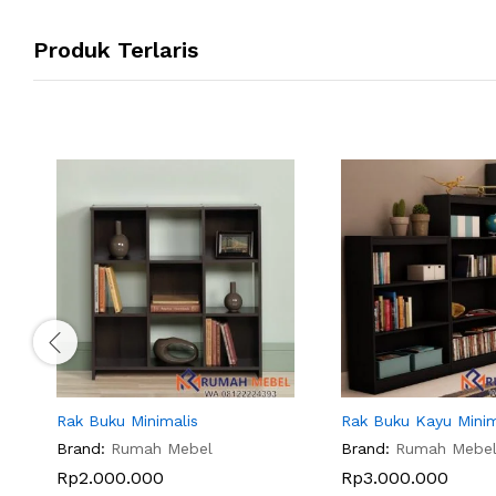
Produk Terlaris
Rak Buku Minimalis
Rak Buku Kayu Minim
Brand:
Rumah Mebel
Brand:
Rumah Mebe
Rp
2.000.000
Rp
3.000.000