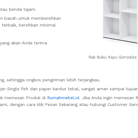
atau benda tajam.
in basah untuk membersihkan
 terbaik, bersihkan minimal
 yang akan Anda terima
Rak Buku Kayu Gonzales
g, sehingga ongkos pengiriman lebih terjangkau.
n Single fish dan paper kardus tebal, sangat aman sampai tujuan
uk memesan Produk di
Rumahmebel.id
. Jika Anda ingin memesan 
ami, dengan cara klik Pesan Sekarang atau hubungi Customer Serv