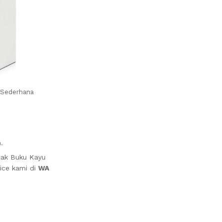
 Sederhana
.
Rak Buku Kayu
ice kami di
WA