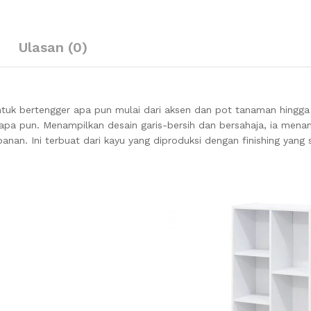
Ulasan (0)
uk bertengger apa pun mulai dari aksen dan pot tanaman hingga 
 apa pun. Menampilkan desain garis-bersih dan bersahaja, ia menam
nan. Ini terbuat dari kayu yang diproduksi dengan finishing yang