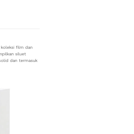
koleksi film dan
pilkan siluet
 solid dan termasuk