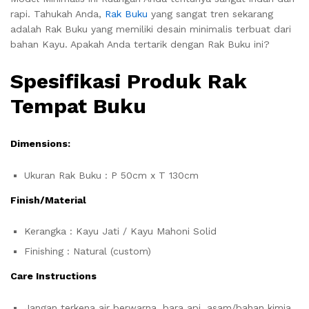
rapi. Tahukah Anda,
Rak Buku
yang sangat tren sekarang
adalah Rak Buku yang memiliki desain minimalis terbuat dari
bahan Kayu. Apakah Anda tertarik dengan Rak Buku ini?
Spesifikasi Produk Rak
Tempat Buku
Dimensions:
Ukuran Rak Buku : P 50cm x T 130cm
Finish/Material
Kerangka : Kayu Jati / Kayu Mahoni Solid
Finishing : Natural (custom)
Care Instructions
Jangan terkena air berwarna, bara api, asam/bahan kimia