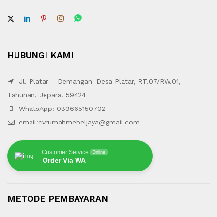
HUBUNGI KAMI
Jl. Platar – Demangan, Desa Platar, RT.07/RW.01,
Tahunan, Jepara. 59424
WhatsApp: 089665150702
email:cvrumahmebeljaya@gmail.com
Customer Service
Online
Order Via WA
METODE PEMBAYARAN