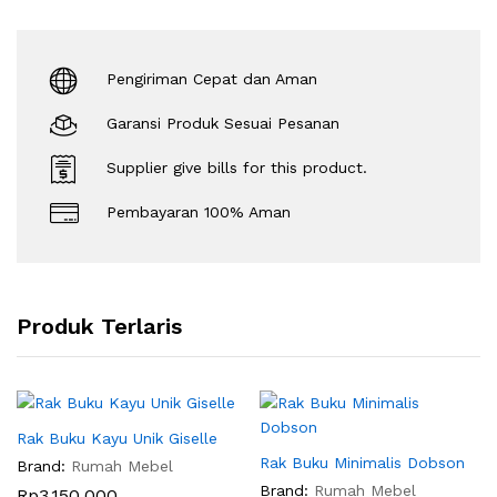
Pengiriman Cepat dan Aman
Garansi Produk Sesuai Pesanan
Supplier give bills for this product.
Pembayaran 100% Aman
Produk Terlaris
Rak Buku Kayu Unik Giselle
Rak Buku Minimalis Dobson
Brand:
Rumah Mebel
Brand:
Rumah Mebel
Rp
3.150.000