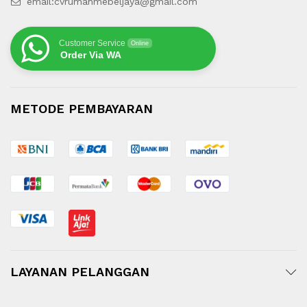
email:cvrumahmebeljaya@gmail.com
Customer Service
Online
Order Via WA
METODE PEMBAYARAN
LAYANAN PELANGGAN