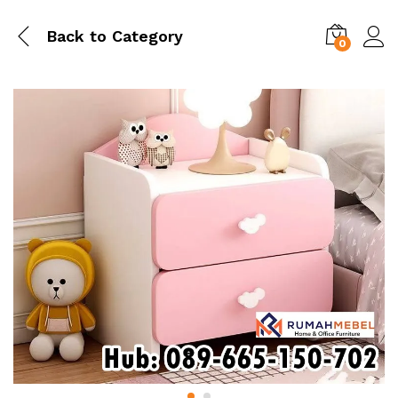
Back to
Category
0