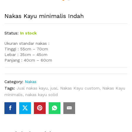
Nakas Kayu minimalis Indah
Status:
In stock
Ukuran standar nakas :
Tinggi : 55cm – 70cm
Lebar : 35cm – 45cm
Panjang : 40cm – 60cm
Category:
Nakas
Tags:
Jual nakas kayu
,
juaL Nakas Kayu custom
,
Nakas Kayu
minimalis
,
nakas kayu solid