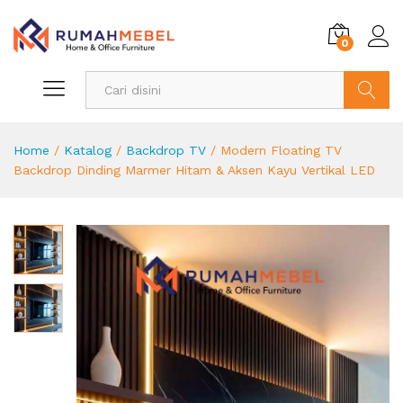
0
Search
Home
/
Katalog
/
Backdrop TV
/
Modern Floating TV
Backdrop Dinding Marmer Hitam & Aksen Kayu Vertikal LED