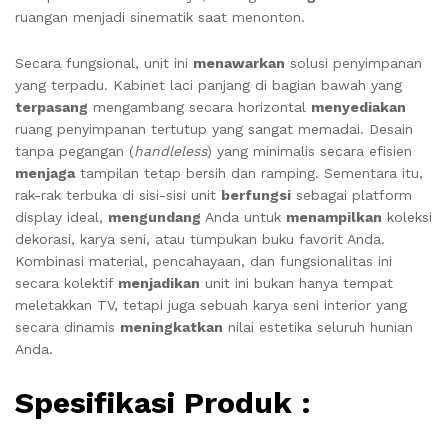
ruangan menjadi sinematik saat menonton.
Secara fungsional, unit ini
menawarkan
solusi penyimpanan
yang terpadu. Kabinet laci panjang di bagian bawah yang
terpasang
mengambang secara horizontal
menyediakan
ruang penyimpanan tertutup yang sangat memadai. Desain
tanpa pegangan (
handleless
) yang minimalis secara efisien
menjaga
tampilan tetap bersih dan ramping. Sementara itu,
rak-rak terbuka di sisi-sisi unit
berfungsi
sebagai platform
display ideal,
mengundang
Anda untuk
menampilkan
koleksi
dekorasi, karya seni, atau tumpukan buku favorit Anda.
Kombinasi material, pencahayaan, dan fungsionalitas ini
secara kolektif
menjadikan
unit ini bukan hanya tempat
meletakkan TV, tetapi juga sebuah karya seni interior yang
secara dinamis
meningkatkan
nilai estetika seluruh hunian
Anda.
Spesifikasi Produk :