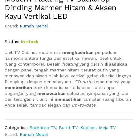
Dinding Marmer Hitam & Aksen
Kayu Vertikal LED
Brand:
Rumah Mebel
Status:
In stock
Unit TV Cabinet modern ini
menghadirkan
perpaduan
harmonis antara fungsi dan estetika mewah, ideal untuk
ruang kontemporer. Desain
floating
yang bersih
dipadukan
dengan panel tengah marmer hitam berurat putih yang
menawan dan aksen bilah kayu vertikal gelap di sekelilingnya.
Dilengkapi dengan pencahayaan LED
strip
tersembunyi yang
memberikan
efek dramatis, serta kabinet laci tanpa
pegangan yang
menawarkan
solusi penyimpanan yang rapi
dan terorganisir, unit ini
memastikan
tampilan ruang hiburan
Anda selalu tampak elegan dan
up-to-date
.
Categories:
Backdrop TV
,
Bufet TV
,
Kabinet
,
Meja TV
Brand:
Rumah Mebel