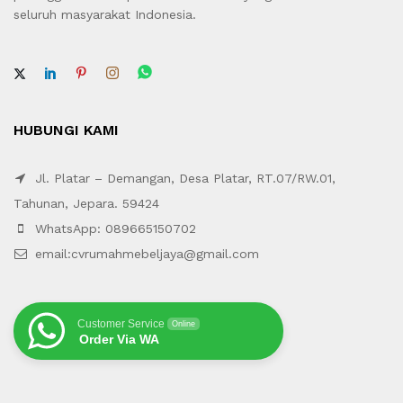
seluruh masyarakat Indonesia.
HUBUNGI KAMI
Jl. Platar – Demangan, Desa Platar, RT.07/RW.01,
Tahunan, Jepara. 59424
WhatsApp: 089665150702
email:cvrumahmebeljaya@gmail.com
Customer Service
Online
Order Via WA