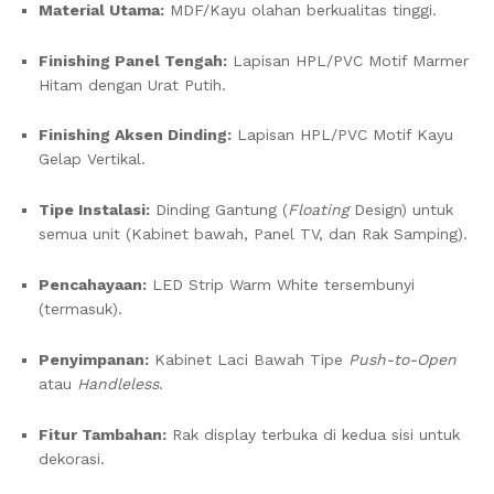
Material Utama:
MDF/Kayu olahan berkualitas tinggi.
Finishing Panel Tengah:
Lapisan HPL/PVC Motif Marmer
Hitam dengan Urat Putih.
Finishing Aksen Dinding:
Lapisan HPL/PVC Motif Kayu
Gelap Vertikal.
Tipe Instalasi:
Dinding Gantung (
Floating
Design) untuk
semua unit (Kabinet bawah, Panel TV, dan Rak Samping).
Pencahayaan:
LED Strip Warm White tersembunyi
(termasuk).
Penyimpanan:
Kabinet Laci Bawah Tipe
Push-to-Open
atau
Handleless
.
Fitur Tambahan:
Rak display terbuka di kedua sisi untuk
dekorasi.