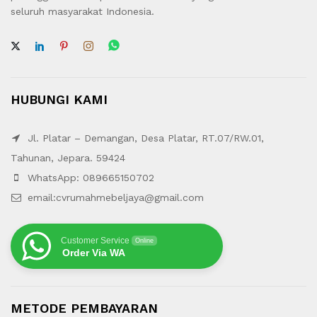
seluruh masyarakat Indonesia.
HUBUNGI KAMI
Jl. Platar – Demangan, Desa Platar, RT.07/RW.01,
Tahunan, Jepara. 59424
WhatsApp: 089665150702
email:cvrumahmebeljaya@gmail.com
Customer Service
Online
Order Via WA
METODE PEMBAYARAN