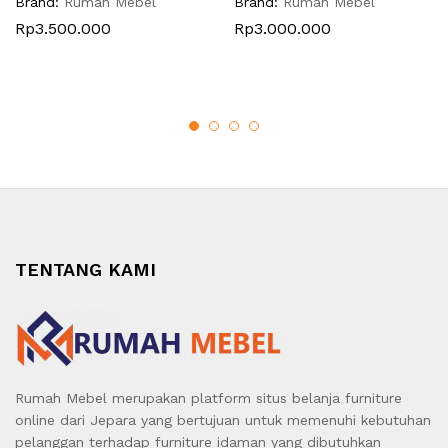
Brand:
Rumah Mebel
Brand:
Rumah Mebel
Rp
3.500.000
Rp
3.000.000
TENTANG KAMI
Rumah Mebel merupakan platform situs belanja furniture
online dari Jepara yang bertujuan untuk memenuhi kebutuhan
pelanggan terhadap furniture idaman yang dibutuhkan