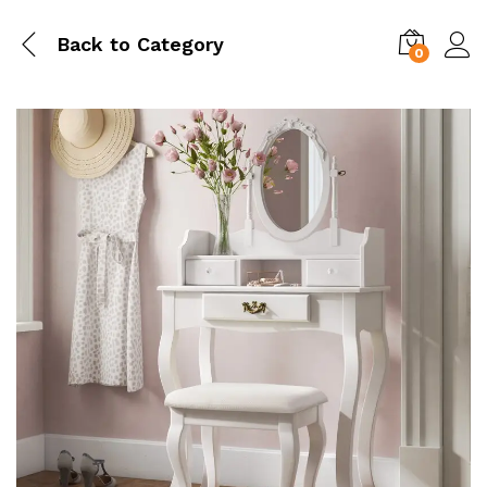
Back to
Category
0