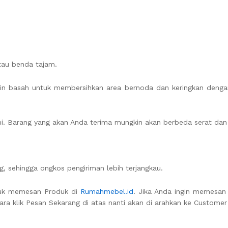
tau benda tajam.
n basah untuk membersihkan area bernoda dan keringkan dengan
lami. Barang yang akan Anda terima mungkin akan berbeda serat da
, sehingga ongkos pengiriman lebih terjangkau.
tuk memesan Produk di
Rumahmebel.id
. Jika Anda ingin memesan 
ara klik Pesan Sekarang di atas nanti akan di arahkan ke Customer