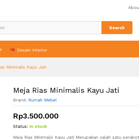
Abou
Search
e
Desain Interior
as Minimalis Kayu Jati
Meja Rias Minimalis Kayu Jati
Brand:
Rumah Mebel
Rp
3.500.000
Status:
In stock
Meja Rias Minimalis Kayu Jati Merupakan salah satu perab