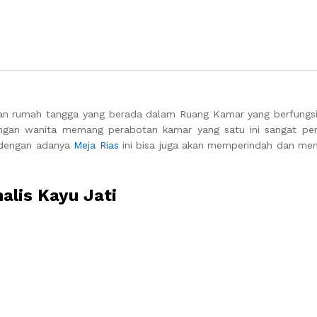
tan rumah tangga yang berada dalam Ruang Kamar yang berfungsi
ngan wanita memang perabotan kamar yang satu ini sangat pent
, dengan adanya
Meja Rias
ini bisa juga akan memperindah dan me
alis Kayu Jati