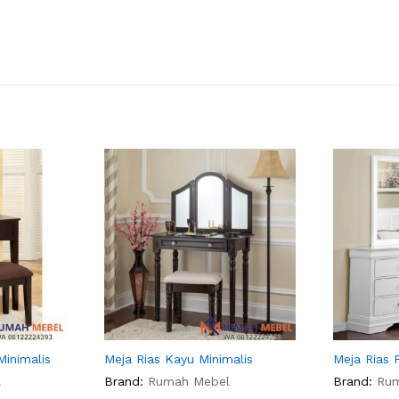
Minimalis
Meja Rias Kayu Minimalis
Meja Rias 
l
Brand:
Rumah Mebel
Brand:
Ru