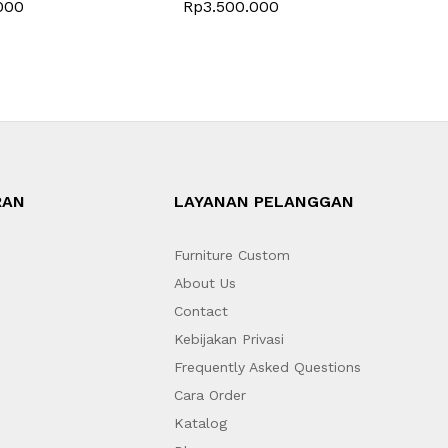
000
Rp
3.500.000
RAN
LAYANAN PELANGGAN
Furniture Custom
About Us
Contact
Kebijakan Privasi
Frequently Asked Questions
Cara Order
Katalog