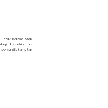
 untuk berhias atau
ing dibutuhkan, di
mpercantik tampilan