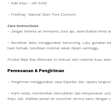
– Kaki Kayu : Jati Solid
– Finishing : Natural Open Pore (Custom)
Care Instructions
– Jangan terkena air berwarna, bara api, asam/bahan kimia a
– Bersihkan debu menggunakan kemoceng. Lalu, gunakan kai
hasil terbaik, bersihkan minimal sekali dalam seminggu.
Produk Meja Rias Minimalis ini terbuat dari material Kayu a
Pemesanan & Pengiriman
– Pengiriman menggunakan Jasa Expedisi dari Jepara langsung
– Kami selalu memberikan kemudahan dan kenyamanan un
Kayu Jati, silahkan pesan ke customer service kami, dengan c