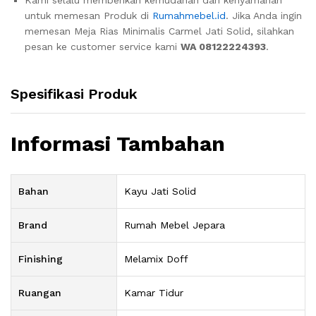
Kami selalu memberikan kemudahan dan kenyamanan
untuk memesan Produk di
Rumahmebel.id
. Jika Anda ingin
memesan Meja Rias Minimalis Carmel Jati Solid, silahkan
pesan ke customer service kami
WA 08122224393
.
Spesifikasi Produk
Informasi Tambahan
Bahan
Kayu Jati Solid
Brand
Rumah Mebel Jepara
Finishing
Melamix Doff
Ruangan
Kamar Tidur