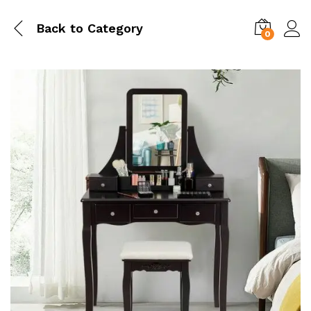
Back to
Category
0