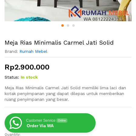
Meja Rias Minimalis Carmel Jati Solid
Brand:
Rumah Mebel
Rp
2.900.000
Status:
In stock
Meja Rias Minimalis Carmel Jati Solid memiliki lima laci dan
kotak penyimpanan yang dapat dilepas untuk memberikan
ruang penyimpanan yang besar.
Customer Service
Online
Order Via WA
Quantity:
Meja