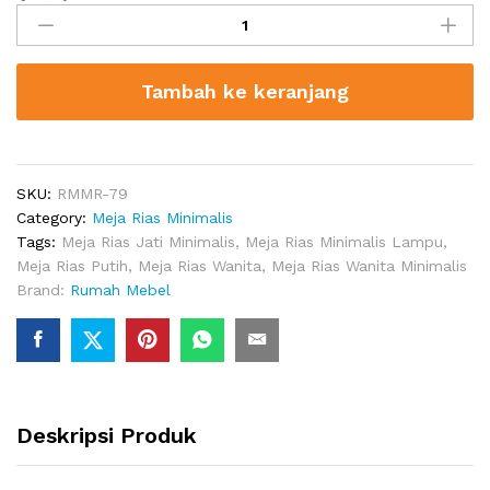
Rias
Minimalis
Carmel
Tambah ke keranjang
Jati
Solid
quantity
SKU:
RMMR-79
Category:
Meja Rias Minimalis
Tags:
Meja Rias Jati Minimalis
,
Meja Rias Minimalis Lampu
,
Meja Rias Putih
,
Meja Rias Wanita
,
Meja Rias Wanita Minimalis
Brand:
Rumah Mebel
Deskripsi Produk