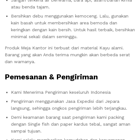
Jangan terkena air berwarna, bara api, asam/bahan kimia
atau benda tajam.
Bersihkan debu menggunakan kemoceng. Lalu, gunakan
kain basah untuk membersihkan area bernoda dan
keringkan dengan kain bersih. Untuk hasil terbaik, bersihkan
minimal sekali dalam seminggu.
Produk Meja Kantor ini terbuat dari material Kayu alami.
Barang yang akan Anda terima mungkin akan berbeda serat
dan warnanya.
Pemesanan & Pengiriman
Kami Menerima Pengiriman keseluruh Indonesia
Pengiriman menggunakan Jasa Expedisi dari Jepara
langsung, sehingga ongkos pengiriman lebih terjangkau.
Demi keamanan barang saat pengiriman kami packing
dengan Single fish dan paper kardus tebal, sangat aman
sampai tujuan.