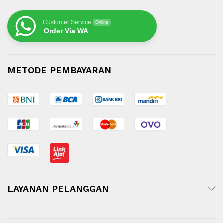
Customer Service
Online
Order Via WA
METODE PEMBAYARAN
LAYANAN PELANGGAN