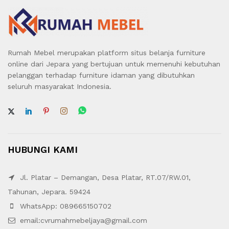
Rumah Mebel merupakan platform situs belanja furniture
online dari Jepara yang bertujuan untuk memenuhi kebutuhan
pelanggan terhadap furniture idaman yang dibutuhkan
seluruh masyarakat Indonesia.
HUBUNGI KAMI
Jl. Platar – Demangan, Desa Platar, RT.07/RW.01,
Tahunan, Jepara. 59424
WhatsApp: 089665150702
email:cvrumahmebeljaya@gmail.com