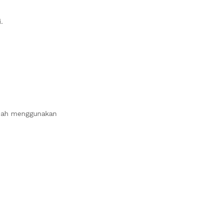
.
asah menggunakan