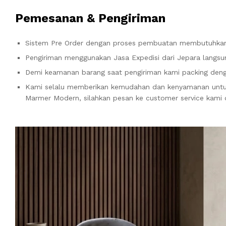
Pemesanan & Pengiriman
Sistem Pre Order dengan proses pembuatan membutuhkan 
Pengiriman menggunakan Jasa Expedisi dari Jepara langsun
Demi keamanan barang saat pengiriman kami packing denga
Kami selalu memberikan kemudahan dan kenyamanan un
Marmer Modern, silahkan pesan ke customer service kami 