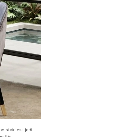
 stainless jadi
ngkin.