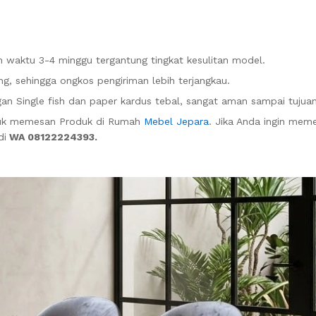
waktu 3-4 minggu tergantung tingkat kesulitan model.
g, sehingga ongkos pengiriman lebih terjangkau.
n Single fish dan paper kardus tebal, sangat aman sampai tujuan
tuk memesan Produk di Rumah
Mebel Jepara
. Jika Anda ingin me
di
WA 08122224393.