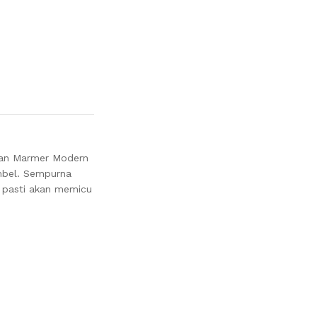
kan Marmer Modern
bel. Sempurna
 pasti akan memicu