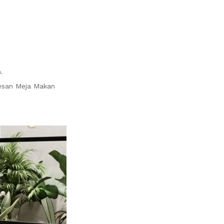
.
mesan Meja Makan