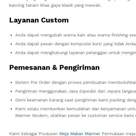
kancing tanam khas gaya klasik yang mewah.
Layanan Custom
Anda dapat mengubah warna kain atau warna finishing sesu
Anda dapat pesan dengan komposisi kursi yang tidak And
Anda dapat menghubungi layanan pelanggan untuk mengeta
Pemesanan & Pengiriman
Sistem Pre Order dengan proses pembuatan membutuhkan 
Pengiriman menggunakan Jasa Expedisi dari Jepara langsun
Demi keamanan barang saat pengiriman kami packing denga
Kami selalu memberikan kemudahan dan kenyamanan un
Marmer Modern, silahkan pesan ke customer service kami 
Kami Sebagai Produsen
Meja Makan Marmer
Permukaan meja 