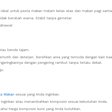
ideal untuk pesta makan malam kelas atas dan makan pagi santai
tidak berubah warna. Stabil tanpa gemetar.
dirawat
atau benda tajam.
mutih dan deterjen. Bersihkan area yang ternoda dengan kain b
engeringkannya dengan pengering rambut tanpa terlalu dekat.
gu.
ja Makan
sesuai yang Anda inginkan.
a inginkan atau menambahkan komposisi sesuai kebutuhan Anda.
hui harga komposisi kursi yang Anda butuhkan.