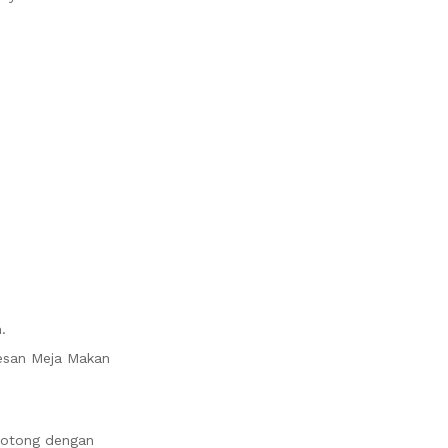
.
mesan Meja Makan
potong dengan